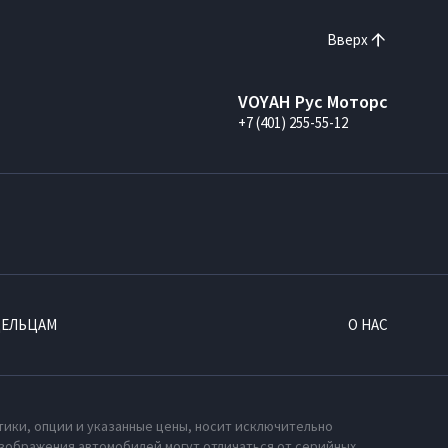
Вверх
VOYAH Рус Моторс
+7 (401) 255-55-12
ДЕЛЬЦАМ
О НАС
тики, опции и указанные цены, носит исключительно
зображения автомобилей могут отличаться от серийных