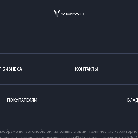
Я БИЗНЕСА
КОНТАКТЫ
ПОКУПАТЕЛЯМ
ВЛА
изображения автомобилей, их комплектации, технические характерис
, определяемой положениями статьи 437 Гражданского кодекса РФ. И