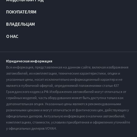
ПОКУПАТЕЛЯМ
ВЛАДЕЛЬЦАМ
О НАС
Юридическая информация
Вся информация, представленная на данном сайте, включая изображения
автомобилей, их комплектации, технические характеристики, опции и
указанные цены, носит исключительно информационный характер и не
является публичной офертой, определяемой положениями статьи 437
Гражданского кодекса РФ. Изображения автомобилей могут отличаться от
серийных моделей, часть оборудования может быть доступна только как
дополнительная опция. Указанные цены являются рекомендованными
розничными ценами и могут отличаться от фактических цен, действующих у
официальных дилеров. Актуальную информацию о наличии автомобилей,
комплектациях, стоимости, условиях приобретения и оформления уточняйте
у официальных дилеров VOYAH.