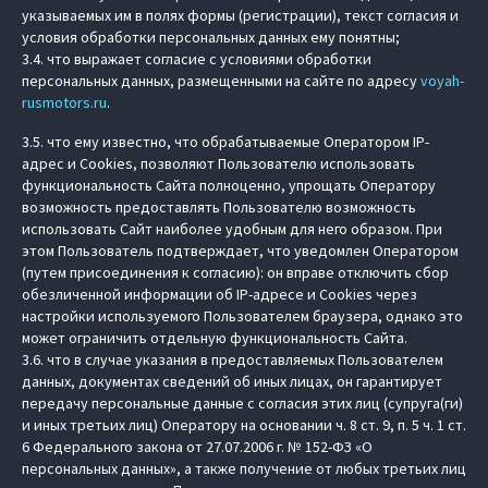
указываемых им в полях формы (регистрации), текст согласия и
условия обработки персональных данных ему понятны;
3.4. что выражает согласие с условиями обработки
персональных данных, размещенными на сайте по адресу
voyah-
rusmotors.ru
.
3.5. что ему известно, что обрабатываемые Оператором IP-
адрес и Cookies, позволяют Пользователю использовать
функциональность Сайта полноценно, упрощать Оператору
возможность предоставлять Пользователю возможность
использовать Сайт наиболее удобным для него образом. При
этом Пользователь подтверждает, что уведомлен Оператором
(путем присоединения к согласию): он вправе отключить сбор
обезличенной информации об IP-адресе и Cookies через
настройки используемого Пользователем браузера, однако это
может ограничить отдельную функциональность Сайта.
3.6. что в случае указания в предоставляемых Пользователем
данных, документах сведений об иных лицах, он гарантирует
передачу персональные данные с согласия этих лиц (супруга(ги)
и иных третьих лиц) Оператору на основании ч. 8 ст. 9, п. 5 ч. 1 ст.
6 Федерального закона от 27.07.2006 г. № 152-ФЗ «О
персональных данных», а также получение от любых третьих лиц