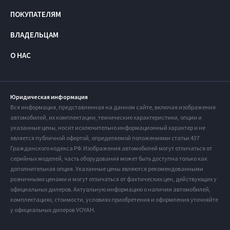
ПОКУПАТЕЛЯМ
ВЛАДЕЛЬЦАМ
О НАС
Юридическая информация
Вся информация, представленная на данном сайте, включая изображения
автомобилей, их комплектации, технические характеристики, опции и
указанные цены, носит исключительно информационный характер и не
является публичной офертой, определяемой положениями статьи 437
Гражданского кодекса РФ. Изображения автомобилей могут отличаться от
серийных моделей, часть оборудования может быть доступна только как
дополнительная опция. Указанные цены являются рекомендованными
розничными ценами и могут отличаться от фактических цен, действующих у
официальных дилеров. Актуальную информацию о наличии автомобилей,
комплектациях, стоимости, условиях приобретения и оформления уточняйте
у официальных дилеров VOYAH.