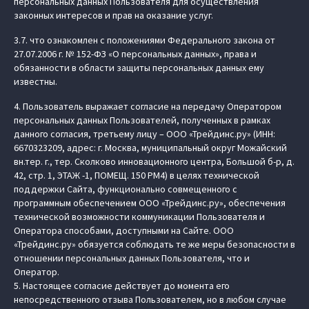
персональных данных Пользователя для осуществления
законных интересов и прав на оказание услуг.
3.7. что ознакомлен с положениями Федерального закона от
27.07.2006 г. № 152-ФЗ «О персональных данных», права и
обязанности в области защиты персональных данных ему
известны.
4. Пользователь выражает согласие на передачу Оператором
персональных данных Пользователей, полученных в рамках
данного согласия, третьему лицу – ООО «Трейдинс.ру» (ИНН:
6670323209, адрес: г. Москва, муниципальный округ Можайский
вн.тер. г., тер. Сколково инновационного центра, Большой б-р, д.
42, стр. 1, ЭТАЖ -1, ПОМЕЩ. 150 РМ4) в целях технической
поддержки Сайта, функционально совмещенного с
программным обеспечением ООО «Трейдинс.ру», обеспечения
технической возможности коммуникации Пользователя и
Оператора способами, доступными на Сайте. ООО
«Трейдинс.ру» обязуется соблюдать те же меры безопасности в
отношении персональных данных Пользователя, что и
Оператор.
5. Настоящее согласие действует до момента его
непосредственного отзыва Пользователем, но в любом случае