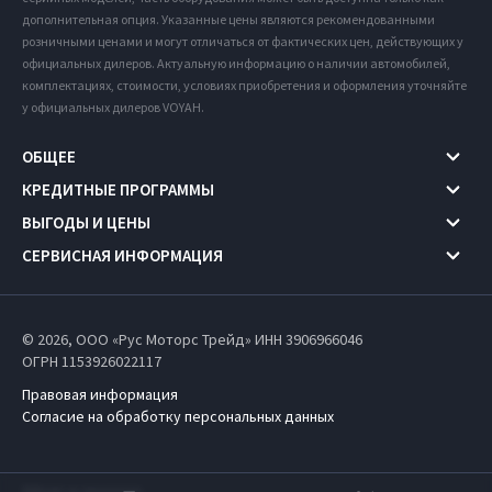
дополнительная опция. Указанные цены являются рекомендованными
розничными ценами и могут отличаться от фактических цен, действующих у
официальных дилеров. Актуальную информацию о наличии автомобилей,
комплектациях, стоимости, условиях приобретения и оформления уточняйте
у официальных дилеров VOYAH.
ОБЩЕЕ
КРЕДИТНЫЕ ПРОГРАММЫ
ВЫГОДЫ И ЦЕНЫ
СЕРВИСНАЯ ИНФОРМАЦИЯ
© 2026, ООО «Рус Моторс Трейд» ИНН 3906966046
ОГРН 1153926022117
Правовая информация
Согласие на обработку персональных данных
Работает на технологиях