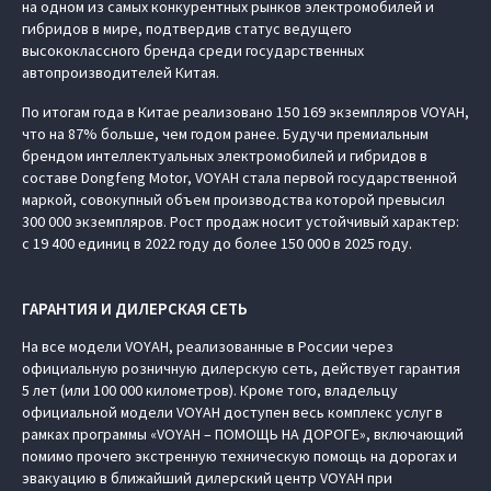
на одном из самых конкурентных рынков электромобилей и
гибридов в мире, подтвердив статус ведущего
высококлассного бренда среди государственных
автопроизводителей Китая.
По итогам года в Китае реализовано 150 169 экземпляров VOYAH,
что на 87% больше, чем годом ранее. Будучи премиальным
брендом интеллектуальных электромобилей и гибридов в
составе Dongfeng Motor, VOYAH стала первой государственной
маркой, совокупный объем производства которой превысил
300 000 экземпляров. Рост продаж носит устойчивый характер:
с 19 400 единиц в 2022 году до более 150 000 в 2025 году.
ГАРАНТИЯ И ДИЛЕРСКАЯ СЕТЬ
На все модели VOYAH, реализованные в России через
официальную розничную дилерскую сеть, действует гарантия
5 лет (или 100 000 километров). Кроме того, владельцу
официальной модели VOYAH доступен весь комплекс услуг в
рамках программы «VOYAH – ПОМОЩЬ НА ДОРОГЕ», включающий
помимо прочего экстренную техническую помощь на дорогах и
эвакуацию в ближайший дилерский центр VOYAH при