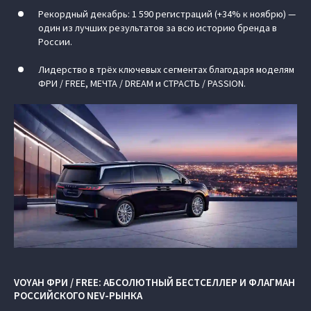
Рекордный декабрь: 1 590 регистраций (+34% к ноябрю) —
один из лучших результатов за всю историю бренда в
России.
Лидерство в трёх ключевых сегментах благодаря моделям
ФРИ / FREE, МЕЧТА / DREAM и СТРАСТЬ / PASSION.
VOYAH ФРИ / FREE: АБСОЛЮТНЫЙ БЕСТСЕЛЛЕР И ФЛАГМАН
РОССИЙСКОГО NEV-РЫНКА