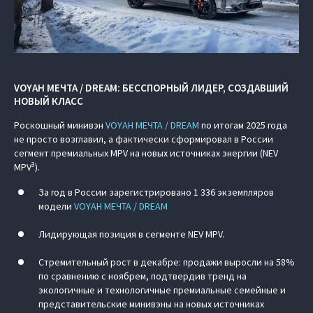
VOYAH МЕЧТА / DREAM: БЕССПОРНЫЙ ЛИДЕР, СОЗДАВШИЙ
НОВЫЙ КЛАСС
Роскошный минивэн
VOYAH МЕЧТА / DREAM
по итогам 2025 года
не просто возглавил, а фактически сформировал в России
сегмент премиальных MPV на новых источниках энергии (NEV
3
MPV
).
За год в России зарегистрировано 1 336 экземпляров
модели
VOYAH МЕЧТА / DREAM
Лидирующая позиция в сегменте NEV MPV.
Стремительный рост в декабре: продажи выросли на 58%
по сравнению с ноябрем, подтвердив тренд на
экологичные и технологичные премиальные семейные и
представительские минивэны на новых источниках