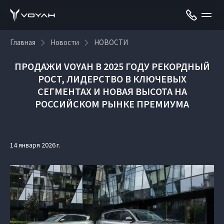
Главная
Новости
НОВОСТИ
ПРОДАЖИ VOYAH В 2025 ГОДУ РЕКОРДНЫЙ
РОСТ, ЛИДЕРСТВО В КЛЮЧЕВЫХ
СЕГМЕНТАХ И НОВАЯ ВЫСОТА НА
РОССИЙСКОМ РЫНКЕ ПРЕМИУМА
14 января 2026 г.