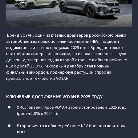
Бренд VOYAH, один из главных драйверов российского рынка
автомобилей на новых источниках энергии (NEV), подводит
выдающиеся итоги по продажам 2025 года. Бренд не только
подтвердил лидерские позиции, но и показал опережающую
динамику, завершив год на второй строчке в общем рейтинге
NEV с долей 15,9%. Рекордный декабрь стал мощным
финальным аккордом, подчеркнув растущий спрос на
премиальные технологии VOYAH.
КЛЮЧЕВЫЕ ДОСТИЖЕНИЯ VOYAH В 2025 ГОДУ
1
9 465
экземпляров VOYAH зарегистрировано в 2025 году
(рост +5,9% к 2024 г.).
Второе место в общем рейтинге NEV-брендов по итогам
года.