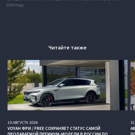
2024 году.
Читайте также
10
АВГУСТА
2026
31
VOYAH ФРИ / FREE СОХРАНЯЕТ СТАТУС САМОЙ
А
ПРОДАВАЕМОЙ ПРЕМИУМ-МОДЕЛИ В РОССИИ ПО
П