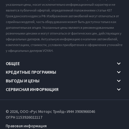
указанные цены, носит исключительно информационный характер и не
является публичной офертой, определяемой положениями статьи 437
Гражданского кодекса РФ. Изображения автомобилей могут отличаться от
серийных моделей, часть оборудования может быть доступна только как
дополнительная опция. Указанные цены являются рекомендованными
розничными ценами и могут отличаться от фактических цен, действующих у
официальных дилеров. Актуальную информацию о наличии автомобилей,
комплектациях, стоимости, условиях приобретения и оформления уточняйте
у официальных дилеров VOYAH.
ОБЩЕЕ
КРЕДИТНЫЕ ПРОГРАММЫ
ВЫГОДЫ И ЦЕНЫ
СЕРВИСНАЯ ИНФОРМАЦИЯ
© 2026, ООО «Рус Моторс Трейд» ИНН 3906966046
ОГРН 1153926022117
Правовая информация