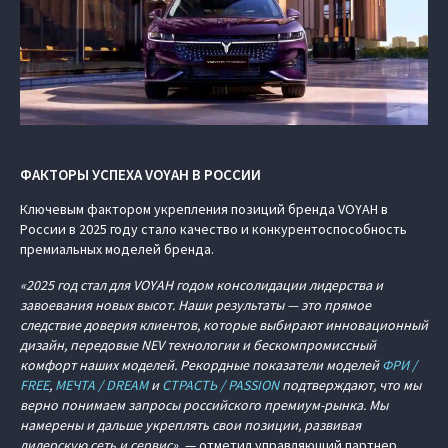
ФАКТОРЫ УСПЕХА VOYAH В РОССИИ
Ключевым фактором укрепления позиций бренда VOYAH в
России в 2025 году стало качество и конкурентоспособность
премиальных моделей бренда.
«2025 год стал для VOYAH годом консолидации лидерства и
завоевания новых высот. Наши результаты — это прямое
следствие доверия клиентов, которые выбирают инновационный
дизайн, передовые NEV технологии и бескомпромиссный
комфорт наших моделей. Рекордные показатели моделей
ФРИ /
FREE
,
МЕЧТА / DREAM
и
СТРАСТЬ / PASSION
подтверждают, что мы
верно понимаем запросы российского премиум-рынка. Мы
намерены и дальше укреплять свои позиции, развивая
дилерскую сеть и сервис»
, — отметил управляющий партнер