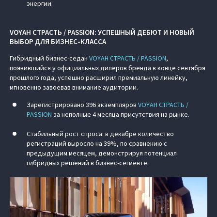
энергии.
VOYAH СТРАСТЬ / PASSION: УСПЕШНЫЙ ДЕБЮТ И НОВЫЙ
ВЫБОР ДЛЯ БИЗНЕС-КЛАССА
Гибридный бизнес-седан
VOYAH СТРАСТЬ / PASSION
,
появившийся у официальных дилеров бренда в конце сентября
прошлого года, успешно расширил премиальную линейку,
мгновенно завоевав внимание аудитории.
Зарегистрировано 396 экземпляров
VOYAH СТРАСТЬ /
PASSION
за неполные 4 месяца присутствия на рынке.
Стабильный рост спроса: в декабре количество
регистраций выросло на 39%, по сравнению с
предыдущим месяцем, демонстрируя потенциал
гибридных решений в бизнес-сегменте.