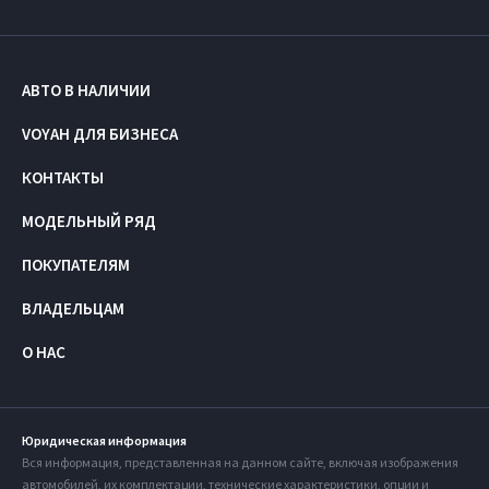
АВТО В НАЛИЧИИ
VOYAH ДЛЯ БИЗНЕСА
КОНТАКТЫ
МОДЕЛЬНЫЙ РЯД
ПОКУПАТЕЛЯМ
ВЛАДЕЛЬЦАМ
О НАС
Юридическая информация
Вся информация, представленная на данном сайте, включая изображения
автомобилей, их комплектации, технические характеристики, опции и