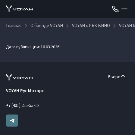
Главная
О бренде VOYAH
VOYAH x РБК ВИНО
VOYAH 
Дата публикации: 16.03.2026
Вверх
VOYAH Рус Моторс
+7 (401) 255-55-12