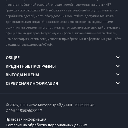
является публичной офертой, определяемой положениями статьи 437
Гражданского кодекса РФ. Изображения автомобилей могут отличаться от
серийных моделей, часть оборудования может быть доступна только как
дополнительная опция. Указанные цены являются рекомендованными
розничными ценами и могут отличаться от фактических цен, действующих у
официальных дилеров. Актуальную информацию о наличии автомобилей,
комплектациях, стоимости, условиях приобретения и оформления уточняйте
у официальных дилеров VOYAH.
ОБЩЕЕ
КРЕДИТНЫЕ ПРОГРАММЫ
ВЫГОДЫ И ЦЕНЫ
СЕРВИСНАЯ ИНФОРМАЦИЯ
© 2026, ООО «Рус Моторс Трейд» ИНН 3906966046
ОГРН 1153926022117
Правовая информация
Согласие на обработку персональных данных