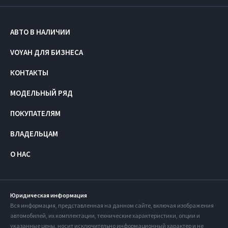
АВТО В НАЛИЧИИ
VOYAH ДЛЯ БИЗНЕСА
КОНТАКТЫ
МОДЕЛЬНЫЙ РЯД
ПОКУПАТЕЛЯМ
ВЛАДЕЛЬЦАМ
О НАС
Юридическая информация
Вся информация, представленная на данном сайте, включая изображения
автомобилей, их комплектации, технические характеристики, опции и
указанные цены, носит исключительно информационный характер и не