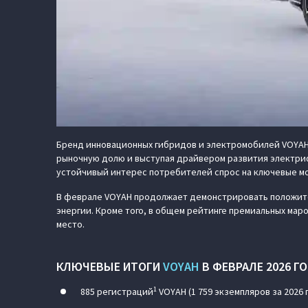
Бренд инновационных гибридов и электромобилей VOYAH
рыночную долю и выступая драйвером развития электриф
устойчивый интерес потребителей спрос на ключевые м
В феврале VOYAH продолжает демонстрировать положител
энергии. Кроме того, в общем рейтинге премиальных мар
место.
КЛЮЧЕВЫЕ ИТОГИ
VOYAH
В ФЕВРАЛЕ 2026 Г
1
885 регистраций
VOYAH (1 759 экземпляров за 2026