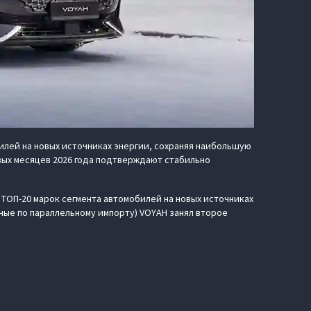
лей на новых источниках энергии, сохраняя наибольшую
вых месяцев 2026 года подтверждают стабильно
ТОП-20 марок сегмента автомобилей на новых источниках
нные по параллельному импорту) VOYAH занял второе