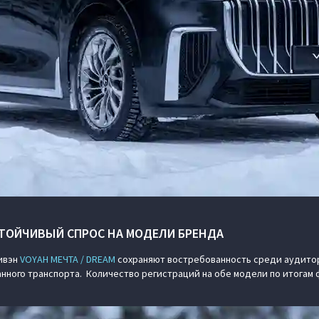
СТОЙЧИВЫЙ СПРОС НА МОДЕЛИ БРЕНДА
ивэн
VOYAH МЕЧТА / DREAM
сохраняют востребованность среди аудитор
ного транспорта. Количество регистраций на обе модели по итогам 