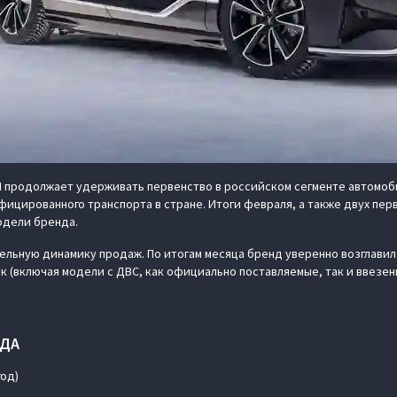
 продолжает удерживать первенство в российском сегменте автомоби
ицированного транспорта в стране. Итоги февраля, а также двух пер
одели бренда.
ьную динамику продаж. По итогам месяца бренд уверенно возглавил 
ок (включая модели с ДВС, как официально поставляемые, так и ввезе
ОДА
 год)