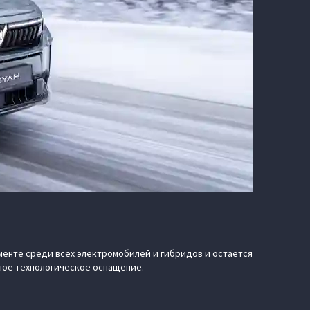
енте среди всех электромобилей и гибридов и остается
нное технологическое оснащение.