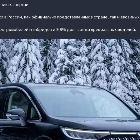
чниках энергии
а в России, как официально представленных в стране, так и ввозимых
лектромобилей и гибридов и 9,9% доля среди премиальных моделей.