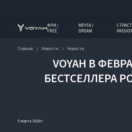
ФРИ /
МЕЧТА /
СТРАСТ
FREE
DREAM
PASSIO
Главная
Новости
Новости
VOYAH В ФЕВР
БЕСТСЕЛЛЕРА Р
5 марта 2026 г.