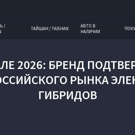
Ь /
АВТО В
ТАЙШАН / TAISHAN
ПОК
N
НАЛИЧИИ
АЛЕ 2026: БРЕНД ПОДТВЕ
ОССИЙСКОГО РЫНКА ЭЛ
ГИБРИДОВ