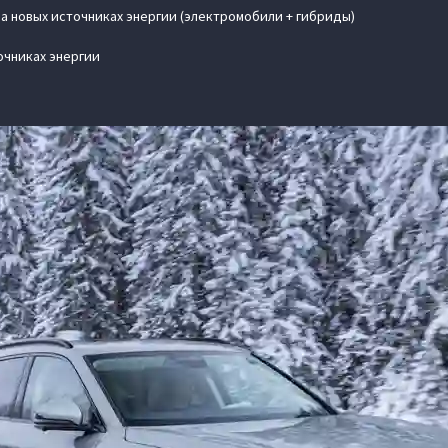
на новых источниках энергии (электромобили + гибриды)
очниках энергии