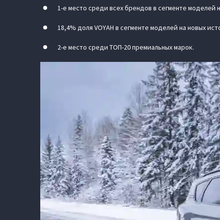
1-е место среди всех брендов в сегменте моделей 
18,4% доля VOYAH в сегменте моделей на новых ист
2-е место среди ТОП-20 премиальных марок.