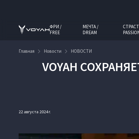
ФРИ /
МЕЧТА /
СТРАСТ
FREE
DREAM
PASSIO
Главная
Новости
НОВОСТИ
VOYAH СОХРАНЯ
22 августа 2024 г.