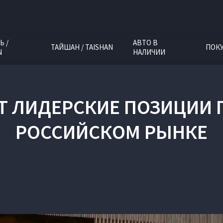
Ь /
АВТО В
ТАЙШАН / TAISHAN
ПОК
N
НАЛИЧИИ
ЕТ ЛИДЕРСКИЕ ПОЗИЦИИ 
РОССИЙСКОМ РЫНКЕ