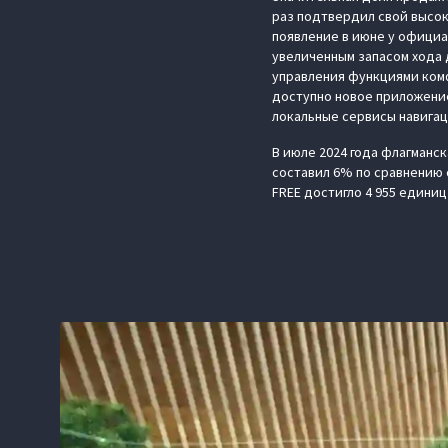
раз подтвердил свой высок
появление в июне у официа
увеличенным запасом хода 
управления функциями комф
доступно новое приложени
локальные сервисы навигац
В июле 2024 года флагманс
составил 6% по сравнению 
FREE достигло 4 955 единиц