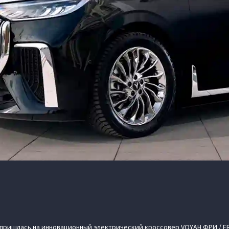
пришлась на инновационный электрический кроссовер VOYAH ФРИ / F