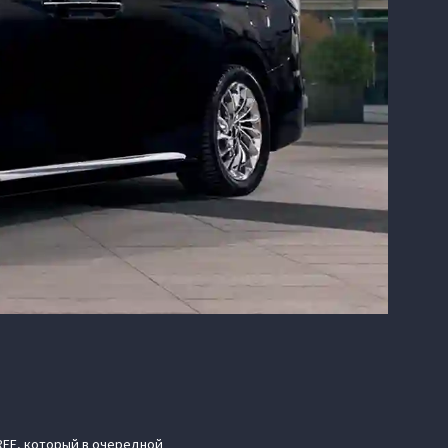
REE, который в очередной