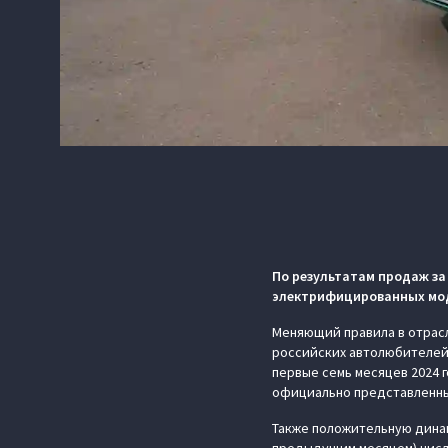
По результатам продаж за 
электрифицированных мод
Меняющий правила в отрас
российских автолюбителей 
первые семь месяцев 2024 
официально представленных
Также положительную динам