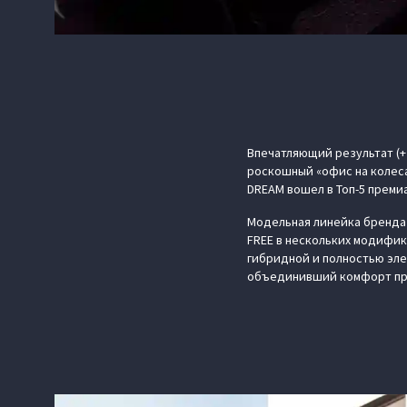
Впечатляющий результат (+
роскошный «офис на колеса
DREAM вошел в Топ-5 преми
Модельная линейка бренда
FREE в нескольких модифик
гибридной и полностью эле
объединивший комфорт пре