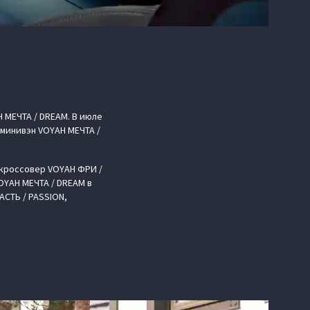
 МЕЧТА / DREAM. В июле
 минивэн VOYAH МЕЧТА /
кроссовер VOYAH ФРИ /
OYAH МЕЧТА / DREAM в
СТЬ / PASSION,