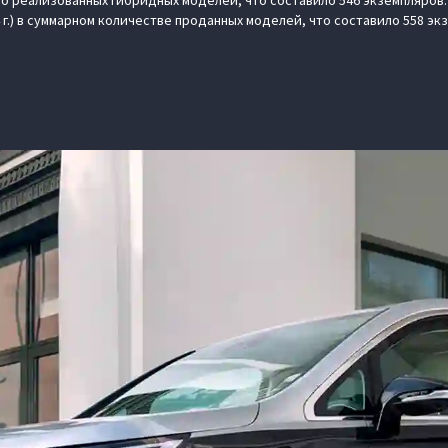
 реализованных гибридных моделей, что составило 546 экземпляров. 
 г.) в суммарном количестве проданных моделей, что составило 558 эк