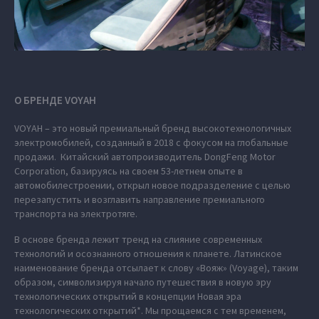
О БРЕНДЕ VOYAH
VOYAH – это новый премиальный бренд высокотехнологичных
электромобилей, созданный в 2018 с фокусом на глобальные
продажи. Китайский автопроизводитель DongFeng Motor
Corporation, базируясь на своем 53-летнем опыте в
автомобилестроении, открыл новое подразделение с целью
перезапустить и возглавить направление премиального
транспорта на электротяге.
В основе бренда лежит тренд на слияние современных
технологий и осознанного отношения к планете. Латинское
наименование бренда отсылает к слову «Вояж» (Voyage), таким
образом, символизируя начало путешествия в новую эру
технологических открытий в концепции Новая эра
технологических открытий*. Мы прощаемся с тем временем,