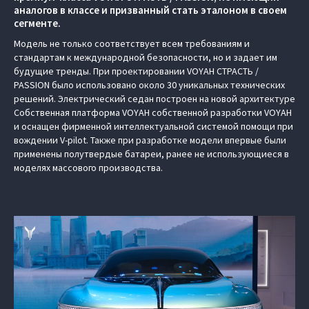
аналогов в классе и призванный стать эталоном в своем
сегменте.
Модель не только соответствует всем требованиям и
стандартам к международной безопасности, но и задает им
будущие тренды. При проектировании VOYAH СТРАСТЬ /
PASSION было использовано около 30 уникальных технических
решений. Электрический седан построен на новой архитектуре
Cобственная платформа VOYAH собственной разработки VOYAH
и оснащен фирменной интеллектуальной системой помощи при
вождении V-pilot. Также при разработке модели впервые были
применены полутвердые батареи, ранее не использующиеся в
моделях массового производства.