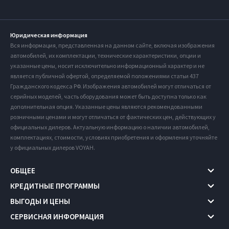
Юридическая информация
Вся информация, представленная на данном сайте, включая изображения
автомобилей, их комплектации, технические характеристики, опции и
указанные цены, носит исключительно информационный характер и не
является публичной офертой, определяемой положениями статьи 437
Гражданского кодекса РФ. Изображения автомобилей могут отличаться от
серийных моделей, часть оборудования может быть доступна только как
дополнительная опция. Указанные цены являются рекомендованными
розничными ценами и могут отличаться от фактических цен, действующих у
официальных дилеров. Актуальную информацию о наличии автомобилей,
комплектациях, стоимости, условиях приобретения и оформления уточняйте
у официальных дилеров VOYAH.
ОБЩЕЕ
КРЕДИТНЫЕ ПРОГРАММЫ
ВЫГОДЫ И ЦЕНЫ
СЕРВИСНАЯ ИНФОРМАЦИЯ