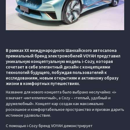
В рамках ХХ международного Шанхайского автосалона
премиальный бренд электромобилей VOYAH представил
уникальную концептуальную модель i-Cozy, которая
сочетает в себе элегантный дизайн с концепциями
технологий будущего, побуждая пользователей к
исследованиям, новым открытиям и активному образу
жизни в комфортных путешествиях.
Название для нового концепта было выбрано неслучайно: «i»
означает «интеллигентный», а Cozy – «теплый, удобный и
дружелюбный». Концепт-кар создан как максимально
роскошное и комфортабельное пространство и призван дарить
истинное удовольствие.
С помощью i-Cozy бренд VOYAH демонстрирует