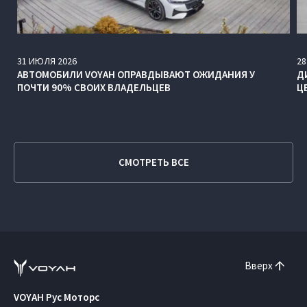
31
ИЮЛЯ
2026
28
АВТОМОБИЛИ VOYAH ОПРАВДЫВАЮТ ОЖИДАНИЯ У
Д
ПОЧТИ 90% СВОИХ ВЛАДЕЛЬЦЕВ
Ц
СМОТРЕТЬ ВСЕ
Вверх
VOYAH Рус Моторс