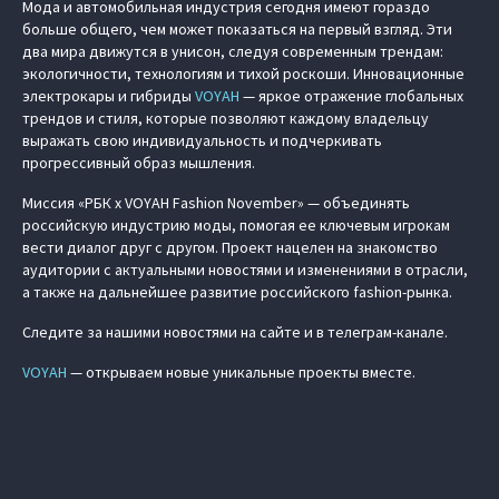
Мода и автомобильная индустрия сегодня имеют гораздо
больше общего, чем может показаться на первый взгляд. Эти
два мира движутся в унисон, следуя современным трендам:
экологичности, технологиям и тихой роскоши. Инновационные
электрокары и гибриды
VOYAH
— яркое отражение глобальных
трендов и стиля, которые позволяют каждому владельцу
выражать свою индивидуальность и подчеркивать
прогрессивный образ мышления.
Миссия «РБК x VOYAH Fashion November» — объединять
российскую индустрию моды, помогая ее ключевым игрокам
вести диалог друг с другом. Проект нацелен на знакомство
аудитории с актуальными новостями и изменениями в отрасли,
а также на дальнейшее развитие российского fashion-рынка.
Следите за нашими новостями на сайте и в телеграм-канале.
VOYAH
— открываем новые уникальные проекты вместе.