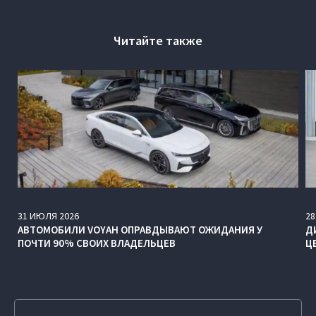
Читайте также
31
ИЮЛЯ
2026
28
АВТОМОБИЛИ VOYAH ОПРАВДЫВАЮТ ОЖИДАНИЯ У
Д
ПОЧТИ 90% СВОИХ ВЛАДЕЛЬЦЕВ
Ц