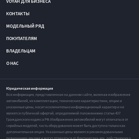
VOYAH ДЛЯ БИЗНЕСА
КОНТАКТЫ
МОДЕЛЬНЫЙ РЯД
ПОКУПАТЕЛЯМ
ВЛАДЕЛЬЦАМ
О НАС
Юридическая информация
Вся информация, представленная на данном сайте, включая изображения
автомобилей, их комплектации, технические характеристики, опции и
указанные цены, носит исключительно информационный характер и не
является публичной офертой, определяемой положениями статьи 437
Гражданского кодекса РФ. Изображения автомобилей могут отличаться от
серийных моделей, часть оборудования может быть доступна только как
дополнительная опция. Указанные цены являются рекомендованными
розничными ценами и могут отличаться от фактических цен, действующих у