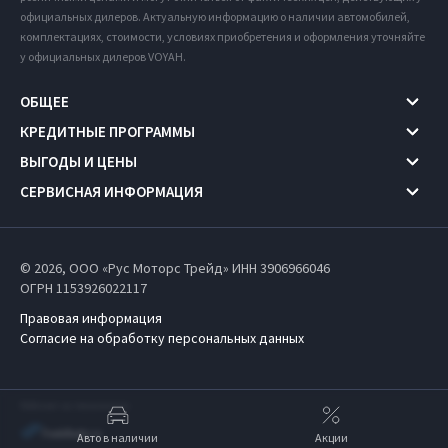
официальных дилеров. Актуальную информацию о наличии автомобилей,
комплектациях, стоимости, условиях приобретения и оформления уточняйте
у официальных дилеров VOYAH.
ОБЩЕЕ
КРЕДИТНЫЕ ПРОГРАММЫ
ВЫГОДЫ И ЦЕНЫ
СЕРВИСНАЯ ИНФОРМАЦИЯ
© 2026, ООО «Рус Моторс Трейд» ИНН 3906966046
ОГРН 1153926022117
Правовая информация
Согласие на обработку персональных данных
Работает на технологиях
Авто в наличии
Акции