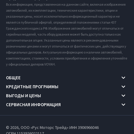
Вся информация, представленная на данном сайте, включая изображения
автомобилей, их комплектации, технические характеристики, опции и
указанные цены, носит исключительно информационный характер и не
является публичной офертой, определяемой положениями статьи 437
Гражданского кодекса РФ. Изображения автомобилей могут отличаться от
серийных моделей, часть оборудования может быть доступна только как
дополнительная опция. Указанные цены являются рекомендованными
розничными ценами и могут отличаться от фактических цен, действующих у
официальных дилеров. Актуальную информацию о наличии автомобилей,
комплектациях, стоимости, условиях приобретения и оформления уточняйте
у официальных дилеров VOYAH.
ОБЩЕЕ
КРЕДИТНЫЕ ПРОГРАММЫ
ВЫГОДЫ И ЦЕНЫ
СЕРВИСНАЯ ИНФОРМАЦИЯ
© 2026, ООО «Рус Моторс Трейд» ИНН 3906966046
ОГРН 1153926022117