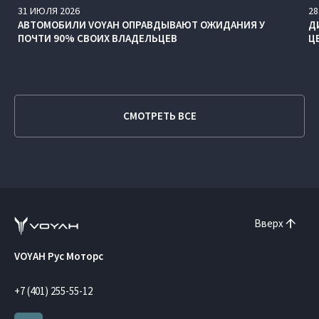
31
ИЮЛЯ
2026
28
АВТОМОБИЛИ VOYAH ОПРАВДЫВАЮТ ОЖИДАНИЯ У
Д
ПОЧТИ 90% СВОИХ ВЛАДЕЛЬЦЕВ
Ц
СМОТРЕТЬ ВСЕ
Вверх
VOYAH Рус Моторс
+7 (401) 255-55-12