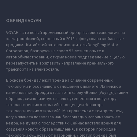
О БРЕНДЕ VOYAH
VOYAH – это новый премиальный бренд высокотехнологичных
электромобилей, созданный в 2018 с фокусом на глобальные
продажи. Китайский автопроизводитель DongFeng Motor
Corporation, базируясь на своем 53-летнем опыте в
автомобилестроении, открыл новое подразделение с целью
перезапустить и возглавить направление премиального
транспорта на электротяге.
В основе бренда лежит тренд на слияние современных
технологий и осознанного отношения к планете. Латинское
наименование бренда отсылает к слову «Вояж» (Voyage), таким
образом, символизируя начало путешествия в новую эру
технологических открытий в концепции Новая эра
технологических открытий*. Мы прощаемся с тем временем,
когда планета позволяла нам беспощадно использовать ее
недра, не думая о последствиях. Сейчас настало время для
создания нового образа мышления, в котором природа и
технологии существуют в гармонии. Логотип бренда был