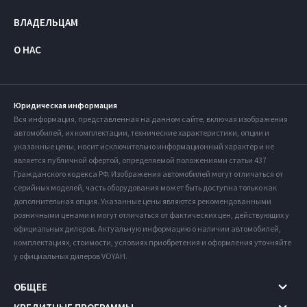
ВЛАДЕЛЬЦАМ
О НАС
Юридическая информация
Вся информация, представленная на данном сайте, включая изображения
автомобилей, их комплектации, технические характеристики, опции и
указанные цены, носит исключительно информационный характер и не
является публичной офертой, определяемой положениями статьи 437
Гражданского кодекса РФ. Изображения автомобилей могут отличаться от
серийных моделей, часть оборудования может быть доступна только как
дополнительная опция. Указанные цены являются рекомендованными
розничными ценами и могут отличаться от фактических цен, действующих у
официальных дилеров. Актуальную информацию о наличии автомобилей,
комплектациях, стоимости, условиях приобретения и оформления уточняйте
у официальных дилеров VOYAH.
ОБЩЕЕ