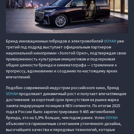
Бренд инновационных гибридов и электромобилей
VOYAH
уже
третий год подряд выступает официальным партнером
национальной кинопремии «Золотой Орел», подтверждая свою
приверженность культурным инициативам и подчеркивая
общие ценности бренда и кинематографа — стремление к
прогрессу, вдохновению и созданию по-настоящему ярких
впечатлений.
Подобно современной индустрии российского кино, бренд
VOYAH
продолжает динамичный рост и получает впечатляющие
достижения: за короткий срок присутствия на рынке марка
заняла лидирующие позиции в NEV-сегменте. По итогам 2025
года в России было зарегистрировано 9 465 автомобилей
бренда, это на 5,9% больше, чем годом ранее. Успех
VOYAH
объясняется гармоничным сочетанием утончённого дизайна,
высочайшего качества и передовых технологий, которые