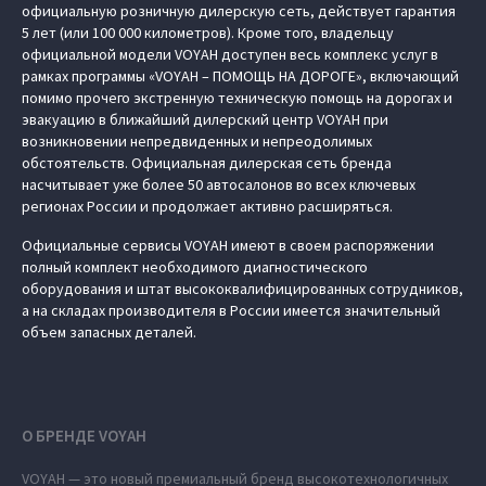
официальную розничную дилерскую сеть, действует гарантия
5 лет (или 100 000 километров). Кроме того, владельцу
официальной модели VOYAH доступен весь комплекс услуг в
рамках программы «VOYAH – ПОМОЩЬ НА ДОРОГЕ», включающий
помимо прочего экстренную техническую помощь на дорогах и
эвакуацию в ближайший дилерский центр VOYAH при
возникновении непредвиденных и непреодолимых
обстоятельств. Официальная дилерская сеть бренда
насчитывает уже более 50 автосалонов во всех ключевых
регионах России и продолжает активно расширяться.
Официальные сервисы VOYAH имеют в своем распоряжении
полный комплект необходимого диагностического
оборудования и штат высококвалифицированных сотрудников,
а на складах производителя в России имеется значительный
объем запасных деталей.
О БРЕНДЕ VOYAH
VOYAH — это новый премиальный бренд высокотехнологичных