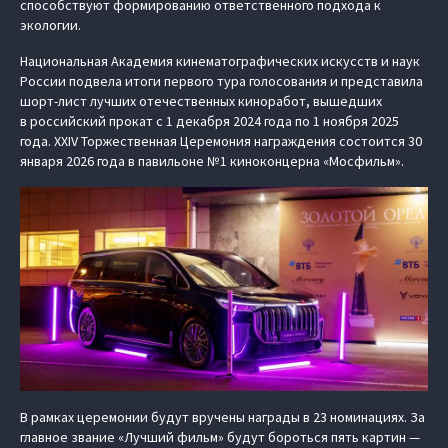
способствуют формированию ответственного подхода к
экологии.
Национальная Академия кинематографических искусств и наук
России подвела итоги первого тура голосования и представила
шорт-лист лучших отечественных киноработ, вышедших
в российский прокат с 1 декабря 2024 года по 1 ноября 2025
года. XXIV Торжественная Церемония награждения состоится 30
января 2026 года в павильоне №1 киноконцерна «Мосфильм».
В рамках церемонии будут вручены награды в 23 номинациях. За
главное звание «Лучший фильм» будут бороться пять картин —