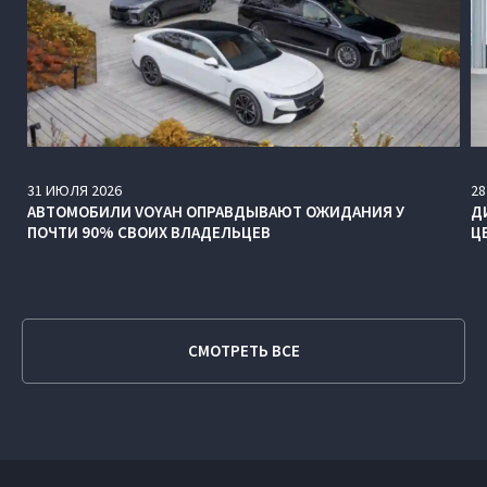
31
ИЮЛЯ
2026
28
АВТОМОБИЛИ VOYAH ОПРАВДЫВАЮТ ОЖИДАНИЯ У
Д
ПОЧТИ 90% СВОИХ ВЛАДЕЛЬЦЕВ
Ц
СМОТРЕТЬ ВСЕ