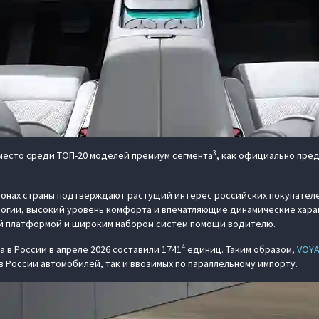
3
 место среди ТОП-20 моделей премиум сегмента
, как официально пред
онах страны подтверждают растущий интерес российских покупателе
огии, высокий уровень комфорта и впечатляющие динамические хара
й платформой и широким набором систем помощи водителю.
4
в России в апреле 2026 составили 1741
единиц. Таким образом,
VOY
 России автомобилей, так и ввозимых по параллельному импорту.