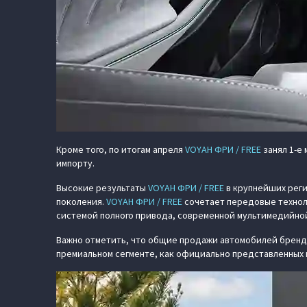
Кроме того, по итогам апреля
VOYAH ФРИ / FREE
занял 1-е
импорту.
Высокие результаты
VOYAH ФРИ / FREE
в крупнейших реги
поколения.
VOYAH ФРИ / FREE
сочетает передовые технол
системой полного привода, современной мультимедийно
Важно отметить, что общие продажи автомобилей бренда 
премиальном сегменте, как официально представленных в