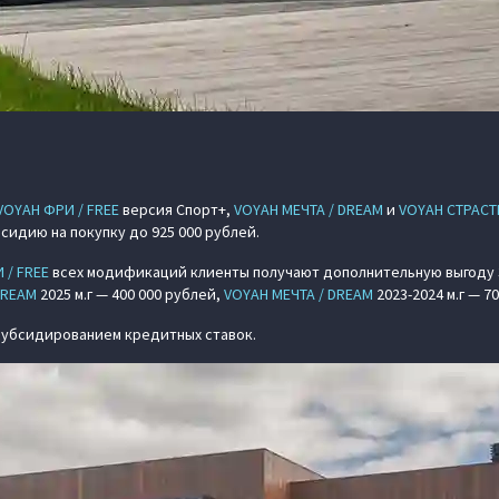
VOYAH ФРИ / FREE
версия Спорт+,
VOYAH МЕЧТА / DREAM
и
VOYAH СТРАСТЬ
сидию на покупку до 925 000 рублей.
 / FREE
всех модификаций клиенты получают дополнительную выгоду 3
DREAM
2025 м.г — 400 000 рублей,
VOYAH МЕЧТА / DREAM
2023-2024 м.г — 7
 субсидированием кредитных ставок.