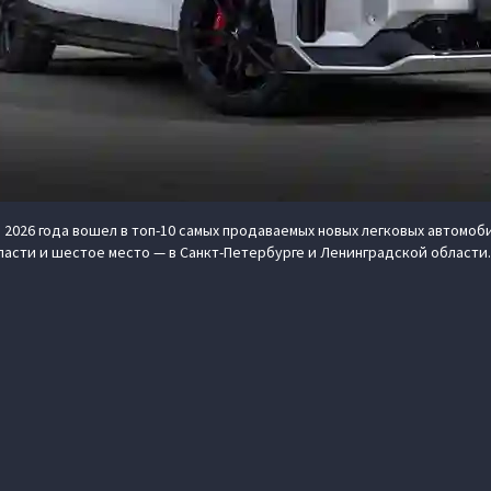
 2026 года вошел в топ-10 самых продаваемых новых легковых автомоб
асти и шестое место — в Санкт-Петербурге и Ленинградской области.