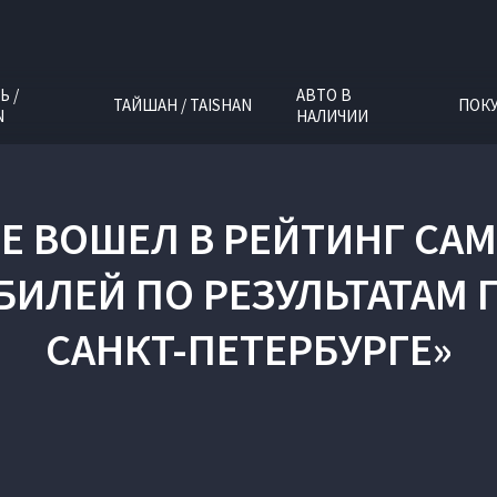
Ь /
АВТО В
ТАЙШАН / TAISHAN
ПОК
N
НАЛИЧИИ
REE ВОШЕЛ В РЕЙТИНГ С
ИЛЕЙ ПО РЕЗУЛЬТАТАМ 
САНКТ-ПЕТЕРБУРГЕ»