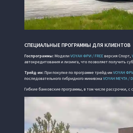
СПЕЦИАЛЬНЫЕ ПРОГРАММЫ ДЛЯ КЛИЕНТОВ
Госпрограммы:
Модели
VOYAH ФРИ / FREE
версия Спорт,
автокредитования и лизинга, что позволяет получить суб
Трейд-ин:
При покупке по программе трейд-ин
VOYAH ФРИ
последовательного гибридного минивэна
VOYAH МЕЧТА / 
Гибкие банковские программы, в том числе рассрочки, с