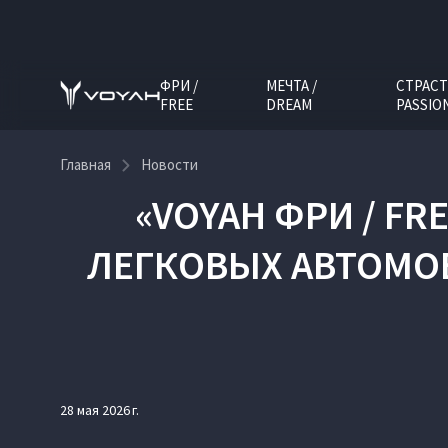
ФРИ /
МЕЧТА /
СТРАСТ
FREE
DREAM
PASSIO
Главная
Новости
«VOYAH ФРИ / F
ЛЕГКОВЫХ АВТОМОБ
28 мая 2026 г.