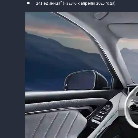
2
241 единица
(+323% к апрелю 2025 года)