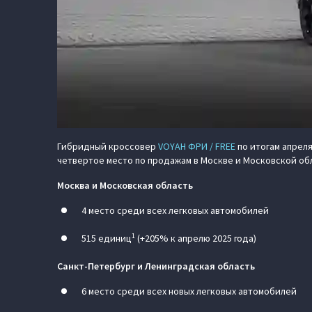
Гибридный кроссовер
VOYAH ФРИ / FREE
по итогам апреля
четвертое место по продажам в Москве и Московской обл
Москва и Московская область
4 место среди всех легковых автомобилей
1
515 единиц
(+205% к апрелю 2025 года)
Санкт-Петербург и Ленинградская область
6 место среди всех новых легковых автомобилей