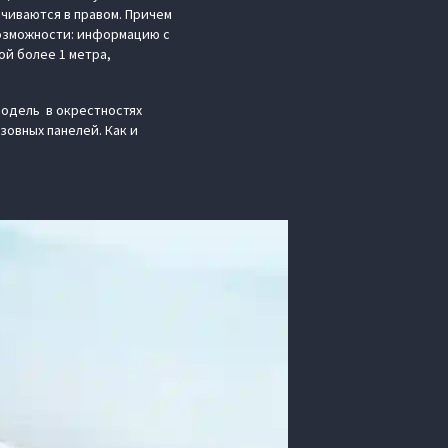
нчиваются в правом. Причем
возможности: информацию с
ой более 1 метра,
модель в окрестностях
зовных панелей. Как и