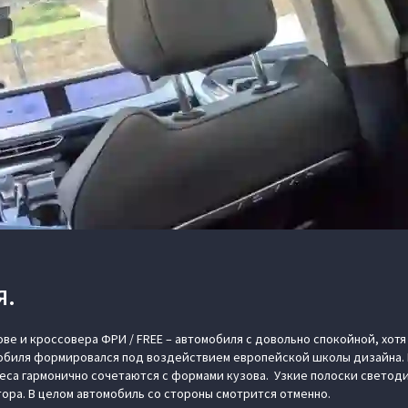
Я.
ове и кроссовера ФРИ / FREE – автомобиля с довольно спокойной, хот
мобиля формировался под воздействием европейской школы дизайна.
еса гармонично сочетаются с формами кузова. Узкие полоски светод
ра. В целом автомобиль со стороны смотрится отменно.