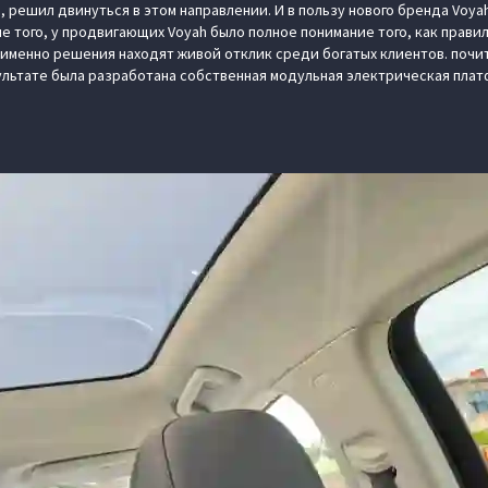
решил двинуться в этом направлении. И в пользу нового бренда Voyah
е того, у продвигающих Voyah было полное понимание того, как прави
 именно решения находят живой отклик среди богатых клиентов. почи
ультате была разработана собственная модульная электрическая пла