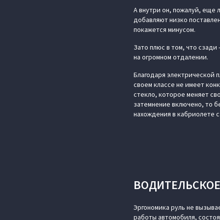
А внутри он, пожалуй, еще 
добавляют низко поставлен
покажется минусом.
Зато плюс в том, что сзади
на огромном отдалении.
Благодаря электрической п
своем классе не имеет конк
стекло, которое меняет св
затемнение включено, то б
нахождения в кабриолете 
ВОДИТЕЛЬСКОЕ
Эргономика руль не вызыва
работы автомобиля, состоян