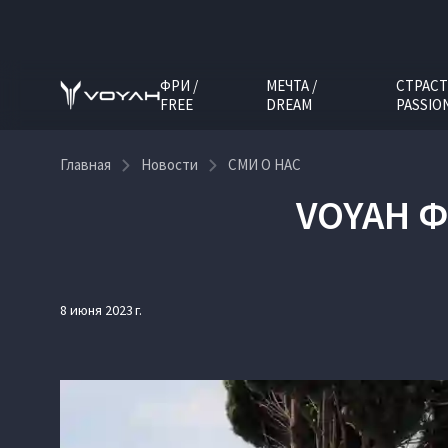
ФРИ /
МЕЧТА /
СТРАСТ
FREE
DREAM
PASSIO
Главная
Новости
СМИ О НАС
VOYAH Ф
8 июня 2023 г.