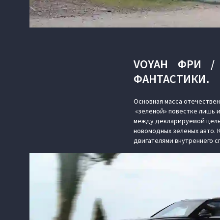
VOYAH ФРИ /
ФАНТАСТИКИ.
Основная масса отечествен
«зеленой» повестке лишь и
между декларируемой цель
новомодных зеленых авто. 
двигателями внутреннего с