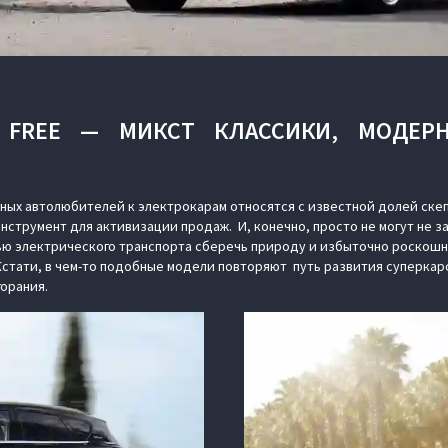
 FREE — МИКСТ КЛАССИКИ, МОДЕР
ных автолюбителей к электрокарам относятся с известной долей скеп
нструмент для активизации продаж. И, конечно, просто не могут не 
ю электрического транспорта сберечь природу и избыточно роскош
Кстати, в чем-то подобные модели повторяют путь развития суперкар
горания.