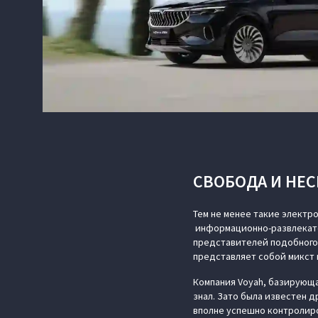
СВОБОДА И НЕ
Тем не менее такие элект
информационно-развлекате
представителей подобного 
представляет собой микст 
Компания Voyah, базирующая
знал. Зато была известен 
вполне успешно контролиро