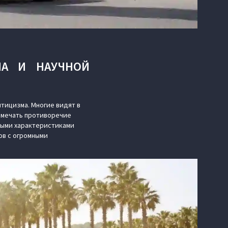
НА И НАУЧНОЙ
тицизма. Многие видят в
замечать противоречие
ными характеристиками
ов с огромными