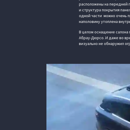
расположены на передней па
и структура покрытия пане
одной части можно очень п
наполовину утоплена внутрь
В целом оснащение салона 
Абрау-Дюрсо. И даже во вр
визуально не обнаружил ог