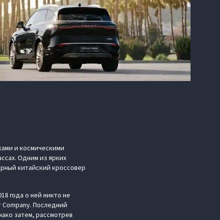
ками и космическими
ссах. Одним из ярких
ерный китайский кроссовер
18 года о ней никто не
r Company. Последний
нако затем, рассмотрев