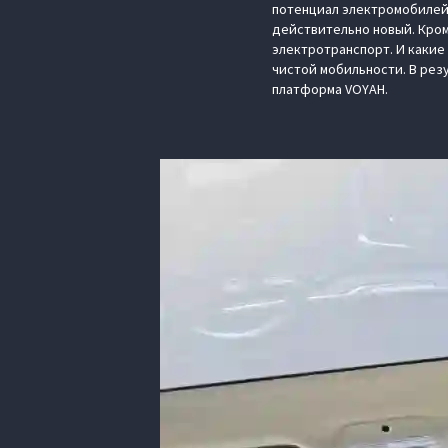
потенциал электромобилей, 
действительно новый. Кром
электротранспорт. И какие
чистой мобильности. В рез
платформа VOYAH.