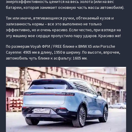
энергоэффективность ценится на весь золота (или на вес
батареи, которая занимает основную часть массы автомобиля).
Так или иначе, втягивающиеся ручки, обтекаемый кузов и
зализанность кормы – все это выполнено не только
эффективно, но и очень красиво. Если честно, при взгляде на
эту машину мое сердце пропустило пару ударов. Красиво же!
По размерам Voyah ФРИ / FREE ближе к BMW X5 или Porsche
Cayenne: 4905 мм в длину, 1950 в ширину. По высоте, впрочем,
автомобиль чуть ближе к асфальту: 1605 мм.