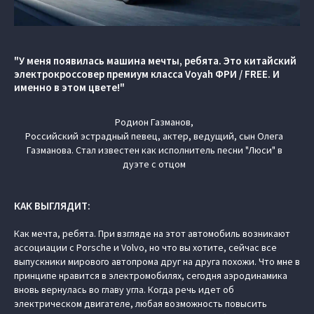
"У меня появилась машина мечты, ребята. Это китайский
электрокроссовер премиум класса Voyah ФРИ / FREE. И
именно в этом цвете!"
Родион Газманов,
Российский эстрадный певец, актер, ведущий, сын Олега
Газманова. Стал известен как исполнитель песни "Люси" в
дуэте с отцом
КАК ВЫГЛЯДИТ:
Как мечта, ребята. При взгляде на этот автомобиль возникают
ассоциации с Porsche и Volvo, но что вы хотите, сейчас все
выпускники мирового автопрома друг на друга похожи. Что мне в
принципе нравится в электромобилях, сегодня аэродинамика
вновь вернулась во главу угла. Когда речь идет об
электрическом двигателе, любая возможность повысить