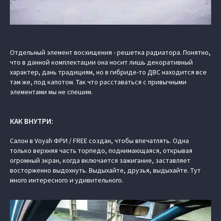
Отдельный элемент восхищения - решетка радиатора. Понятно,
что в данной комплектации она носит лишь декоративный
характер, дань традициям, но в гибриде-то ДВС находится все
там же, под капотом. Так что расставаться с привычными
элементами мы не спешим.
КАК ВНУТРИ:
Салон в Voyah ФРИ / FREE создан, чтобы впечатлять. Одна
только верхняя часть торпедо, поднимающаяся, открывая
огромный экран, когда включается зажигание, заставляет
восторженно выдохнуть. Выдыхайте, друзья, выдыхайте. Тут
много интересного и удивительного.