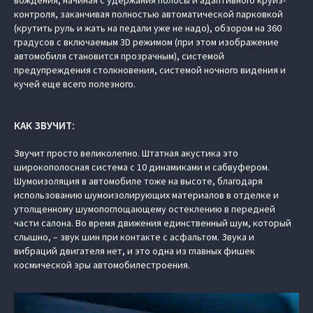
контроля, заканчивая полностью автоматической парковкой
(крутить руль и жать на педали уже не надо), обзором на 360
градусов с включаемым 3D режимом (при этом изображение
автомобиля становится прозрачным), системой
предупреждения столкновения, системой ночного видения и
кучей еще всего полезного.
КАК ЗВУЧИТ:
Звучит просто великолепно. Штатная акустика это
широкополосная система с 10 динамиками и сабвуфером.
Шумоизоляция в автомобиле тоже на высоте, благодаря
использованию шумоизолирующих материалов в отделке и
утолщенному шумопоглощающему остеклению в передней
части салона. Во время движения единственный шум, который
слышно, – звук шин при контакте с асфальтом. Звука и
вибраций двигателя нет, и это одна из главных фишек
космической эры автомобилестроения.