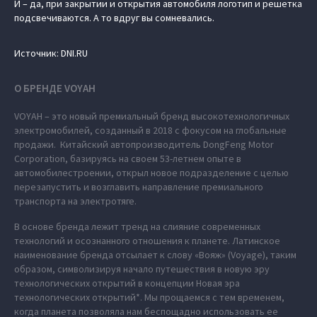
И – да, при закрытии и открытия автомобиля логотип и решетка
подсвечиваются. А то вдруг вы сомневались.
Источник: DNI.RU
О БРЕНДЕ VOYAH
VOYAH – это новый премиальный бренд высокотехнологичных
электромобилей, созданный в 2018 с фокусом на глобальные
продажи. Китайский автопроизводитель DongFeng Motor
Corporation, базируясь на своем 53-летнем опыте в
автомобилестроении, открыл новое подразделение с целью
перезапустить и возглавить направление премиального
транспорта на электротяге.
В основе бренда лежит тренд на слияние современных
технологий и осознанного отношения к планете. Латинское
наименование бренда отсылает к слову «Вояж» (Voyage), таким
образом, символизируя начало путешествия в новую эру
технологических открытий в концепции Новая эра
технологических открытий*. Мы прощаемся с тем временем,
когда планета позволяла нам беспощадно использовать ее