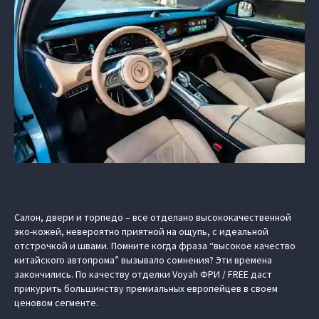
Салон, двери и торпедо – все отделано высококачественной
эко-кожей, невероятно приятной на ощупь, с идеальной
отстрочкой и швами. Помните когда фраза “высокое качество
китайского автопрома” вызывало сомнения? Эти времена
закончились. По качеству отделки Voyah ФРИ / FREE даст
прикурить большинству премиальных европейцев в своем
ценовом сегменте.