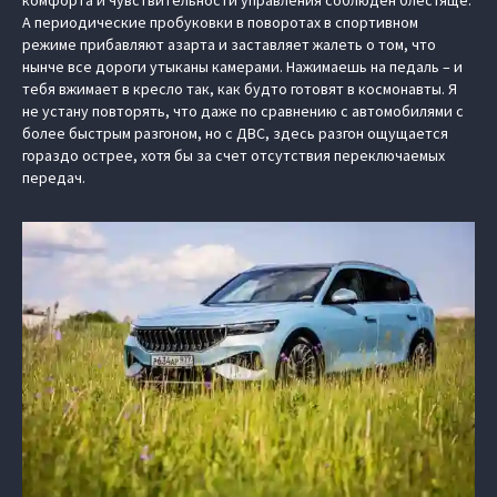
А периодические пробуковки в поворотах в спортивном
режиме прибавляют азарта и заставляет жалеть о том, что
нынче все дороги утыканы камерами. Нажимаешь на педаль – и
тебя вжимает в кресло так, как будто готовят в космонавты. Я
не устану повторять, что даже по сравнению с автомобилями с
более быстрым разгоном, но с ДВС, здесь разгон ощущается
гораздо острее, хотя бы за счет отсутствия переключаемых
передач.