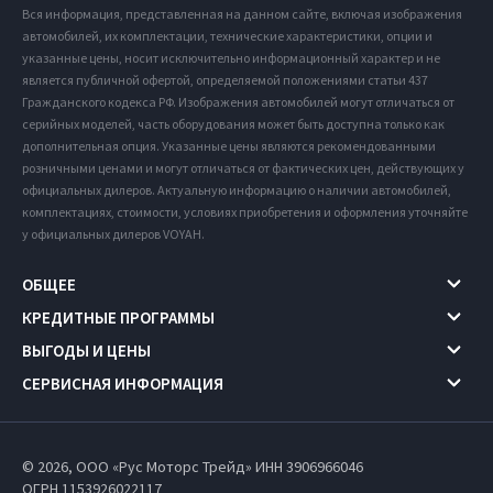
Вся информация, представленная на данном сайте, включая изображения
автомобилей, их комплектации, технические характеристики, опции и
указанные цены, носит исключительно информационный характер и не
является публичной офертой, определяемой положениями статьи 437
Гражданского кодекса РФ. Изображения автомобилей могут отличаться от
серийных моделей, часть оборудования может быть доступна только как
дополнительная опция. Указанные цены являются рекомендованными
розничными ценами и могут отличаться от фактических цен, действующих у
официальных дилеров. Актуальную информацию о наличии автомобилей,
комплектациях, стоимости, условиях приобретения и оформления уточняйте
у официальных дилеров VOYAH.
ОБЩЕЕ
КРЕДИТНЫЕ ПРОГРАММЫ
ВЫГОДЫ И ЦЕНЫ
СЕРВИСНАЯ ИНФОРМАЦИЯ
© 2026, ООО «Рус Моторс Трейд» ИНН 3906966046
ОГРН 1153926022117