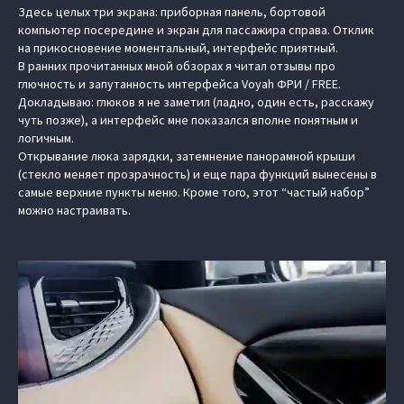
Здесь целых три экрана: приборная панель, бортовой
компьютер посередине и экран для пассажира справа. Отклик
на прикосновение моментальный, интерфейс приятный.
В ранних прочитанных мной обзорах я читал отзывы про
глючность и запутанность интерфейса Voyah ФРИ / FREE.
Докладываю: глюков я не заметил (ладно, один есть, расскажу
чуть позже), а интерфейс мне показался вполне понятным и
логичным.
Открывание люка зарядки, затемнение панорамной крыши
(стекло меняет прозрачность) и еще пара функций вынесены в
самые верхние пункты меню. Кроме того, этот “частый набор”
можно настраивать.