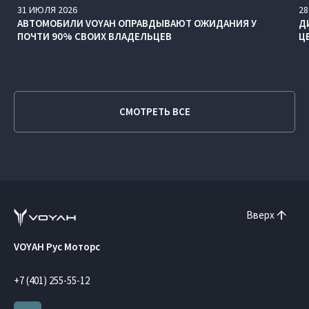
31
ИЮЛЯ
2026
28
АВТОМОБИЛИ VOYAH ОПРАВДЫВАЮТ ОЖИДАНИЯ У
Д
ПОЧТИ 90% СВОИХ ВЛАДЕЛЬЦЕВ
Ц
СМОТРЕТЬ ВСЕ
Вверх
VOYAH Рус Моторс
+7 (401) 255-55-12