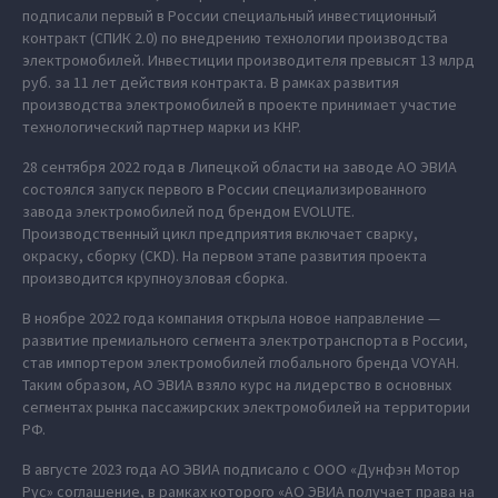
подписали первый в России специальный инвестиционный
контракт (СПИК 2.0) по внедрению технологии производства
электромобилей. Инвестиции производителя превысят 13 млрд
руб. за 11 лет действия контракта. В рамках развития
производства электромобилей в проекте принимает участие
технологический партнер марки из КНР.
28 сентября 2022 года в Липецкой области на заводе АО ЭВИА
состоялся запуск первого в России специализированного
завода электромобилей под брендом EVOLUTE.
Производственный цикл предприятия включает сварку,
окраску, сборку (CKD). На первом этапе развития проекта
производится крупноузловая сборка.
В ноябре 2022 года компания открыла новое направление —
развитие премиального сегмента электротранспорта в России,
став импортером электромобилей глобального бренда VOYAH.
Таким образом, АО ЭВИА взяло курс на лидерство в основных
сегментах рынка пассажирских электромобилей на территории
РФ.
В августе 2023 года АО ЭВИА подписало с ООО «Дунфэн Мотор
Рус» соглашение, в рамках которого «АО ЭВИА получает права на