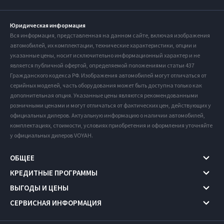
Юридическая информация
Вся информация, представленная на данном сайте, включая изображения
автомобилей, их комплектации, технические характеристики, опции и
указанные цены, носит исключительно информационный характер и не
является публичной офертой, определяемой положениями статьи 437
Гражданского кодекса РФ. Изображения автомобилей могут отличаться от
серийных моделей, часть оборудования может быть доступна только как
дополнительная опция. Указанные цены являются рекомендованными
розничными ценами и могут отличаться от фактических цен, действующих у
официальных дилеров. Актуальную информацию о наличии автомобилей,
комплектациях, стоимости, условиях приобретения и оформления уточняйте
у официальных дилеров VOYAH.
ОБЩЕЕ
КРЕДИТНЫЕ ПРОГРАММЫ
ВЫГОДЫ И ЦЕНЫ
СЕРВИСНАЯ ИНФОРМАЦИЯ