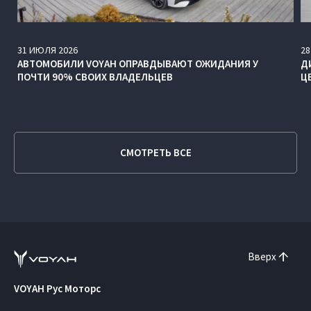
31
ИЮЛЯ
2026
28
АВТОМОБИЛИ VOYAH ОПРАВДЫВАЮТ ОЖИДАНИЯ У
Д
ПОЧТИ 90% СВОИХ ВЛАДЕЛЬЦЕВ
Ц
СМОТРЕТЬ ВСЕ
Вверх
VOYAH Рус Моторс