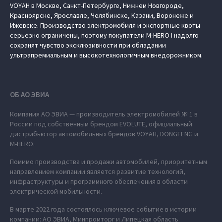
VOYAH в Москве, Санкт-Петербурге, Нижнем Новгороде,
Красноярске, Ярославле, Челябинске, Казани, Воронеже и
Ижевске. Производство электромобиля и экспортные квоты
серьезно ограничены, поэтому покупатели M‑HERO I надолго
сохранят чувство эксклюзивности при обладании
ультрапремиальным и высокотехнологичным внедорожником.
ОБ АО ЭВИА
Компания АО ЭВИА — производитель электромобилей № 1 в
России под собственным брендом EVOLUTE, официальный
дистрибьютор автомобильных брендов VOYAH, DONGFENG и
M‑HERO.
Помимо производства и продажи автомобилей, приоритетным
направлением компании является развитие технологий,
инфраструктуры и программного обеспечения в области
электрической мобильности.
В марте 2022 года состоялось ключевое событие в истории
компании: АО ЭВИА, Минпромторг и Липецкая область