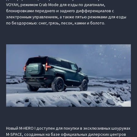
VOYAH, режимом Crab Mode для езды по диагонали,
блокировками переднего и заднего дифференциалов с
электронным управлением, а также пятью режимами для езды
по бездорожью: снег, грязь, песок, камни и болото.
Новый M‑HERO I доступен для покупки в эксклюзивных шоурумах
M-SPACE, созданных на базе официальных дилерских центров