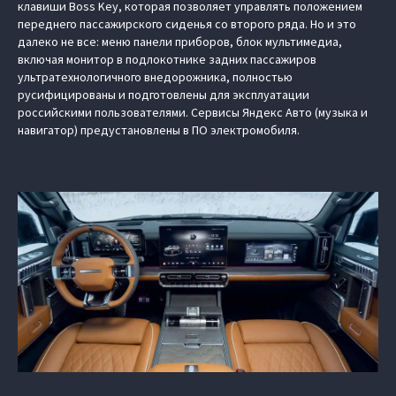
клавиши Boss Key, которая позволяет управлять положением
переднего пассажирского сиденья со второго ряда. Но и это
далеко не все: меню панели приборов, блок мультимедиа,
включая монитор в подлокотнике задних пассажиров
ультратехнологичного внедорожника, полностью
русифицированы и подготовлены для эксплуатации
российскими пользователями. Сервисы Яндекс Авто (музыка и
навигатор) предустановлены в ПО электромобиля.