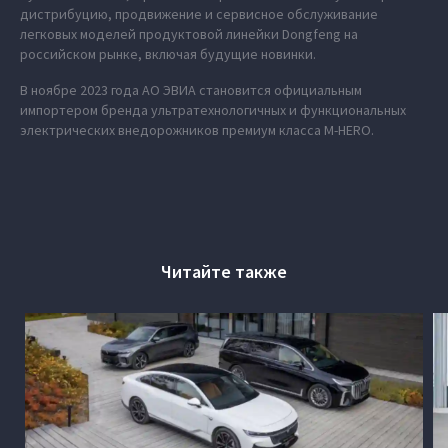
дистрибуцию, продвижение и сервисное обслуживание
легковых моделей продуктовой линейки Dongfeng на
российском рынке, включая будущие новинки.
В ноябре 2023 года АО ЭВИА становится официальным
импортером бренда ультратехнологичных и функциональных
электрических внедорожников премиум класса M‑HERO.
Читайте также