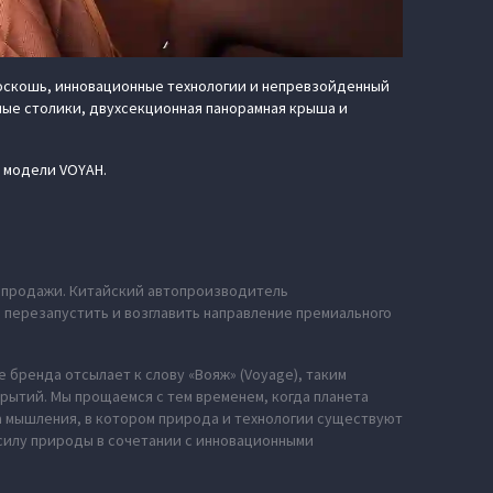
роскошь, инновационные технологии и непревзойденный
ные столики, двухсекционная панорамная крыша и
й модели VOYAH.
е продажи. Китайский автопроизводитель
ю перезапустить и возглавить направление премиального
 бренда отсылает к слову «Вояж» (Voyage), таким
рытий. Мы прощаемся с тем временем, когда планета
за мышления, в котором природа и технологии существуют
силу природы в сочетании с инновационными