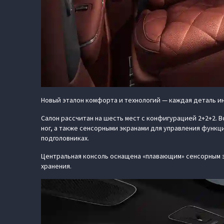
Новый эталон комфорта и технологий — каждая деталь ин
Салон рассчитан на шесть мест с конфигурацией 2+2+2.
ног, а также сенсорными экранами для управления функц
подголовниках.
Центральная консоль оснащена «плавающим» сенсорным 
хранения.