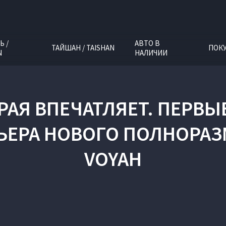
Ь /
АВТО В
ТАЙШАН / TAISHAN
ПОК
N
НАЛИЧИИ
РАЯ ВПЕЧАТЛЯЕТ. ПЕРВ
ЬЕРА НОВОГО ПОЛНОРАЗ
VOYAH