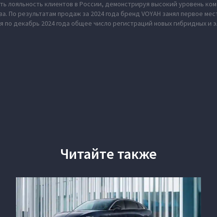
ь лояльность клиентов в России, демонстрируя высокий уровень ко
а. По результатам продаж за 2024 года бренд VOYAH занял первое ме
я по декабрь 2024 года общее число регистраций новых гибридных и 
Читайте также