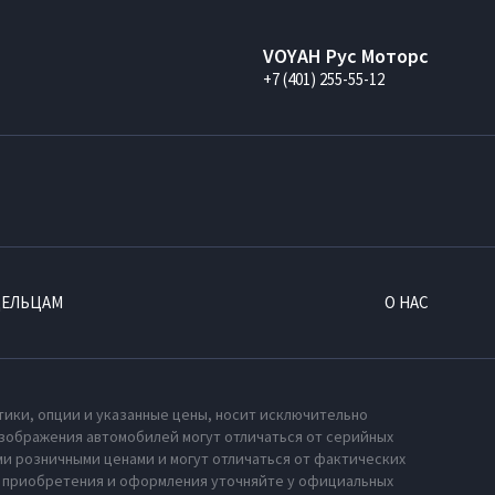
VOYAH Рус Моторс
+7 (401) 255-55-12
ДЕЛЬЦАМ
О НАС
тики, опции и указанные цены, носит исключительно
зображения автомобилей могут отличаться от серийных
и розничными ценами и могут отличаться от фактических
х приобретения и оформления уточняйте у официальных