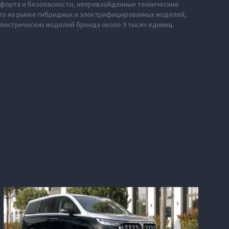
мфорта и безопасности, непревзойденные технические
сто на рынке гибридных и электрифицированных моделей,
электрических моделей бренда около 9 тысяч единиц.