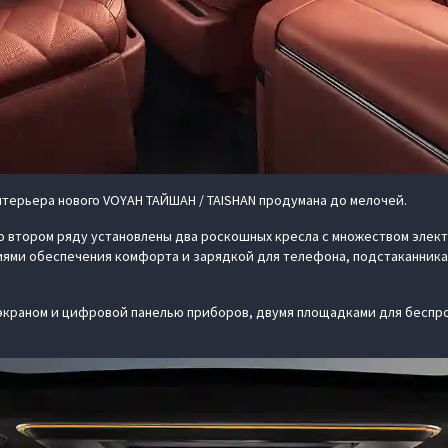
терьера нового VOYAH ТАЙШАН / TAISHAN продумана до мелочей.
 Во втором ряду установлены два роскошных кресла с множеством эле
иями обеспечения комфорта и зарядкой для телефона, подстаканника
экраном и цифровой панелью приборов, двумя площадками для беспр