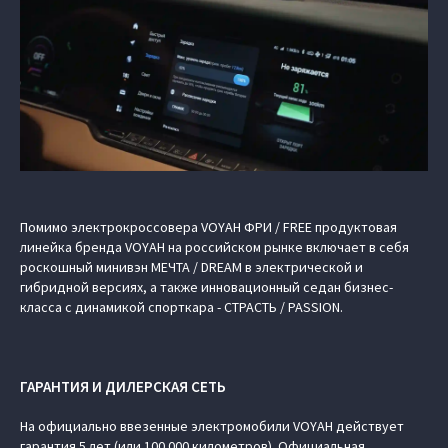
Помимо электрокроссовера VOYAH ФРИ / FREE продуктовая
линейка бренда VOYAH на российском рынке включает в себя
роскошный минивэн МЕЧТА / DREAM в электрической и
гибридной версиях, а также инновационный седан бизнес-
класса с динамикой спорткара - СТРАСТЬ / PASSION.
ГАРАНТИЯ И ДИЛЕРСКАЯ СЕТЬ
На официально ввезенные электромобили VOYAH действует
гарантия 5 лет (или 100 000 километров). Официальная