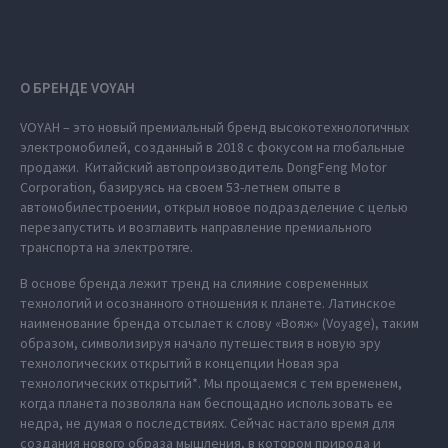
О БРЕНДЕ VOYAH
VOYAH – это новый премиальный бренд высокотехнологичных
электромобилей, созданный в 2018 с фокусом на глобальные
продажи. Китайский автопроизводитель DongFeng Motor
Corporation, базируясь на своем 53-летнем опыте в
автомобилестроении, открыл новое подразделение с целью
перезапустить и возглавить направление премиального
транспорта на электротяге.
В основе бренда лежит тренд на слияние современных
технологий и осознанного отношения к планете. Латинское
наименование бренда отсылает к слову «Вояж» (Voyage), таким
образом, символизируя начало путешествия в новую эру
технологических открытий в концепции Новая эра
технологических открытий*. Мы прощаемся с тем временем,
когда планета позволяла нам беспощадно использовать ее
недра, не думая о последствиях. Сейчас настало время для
создания нового образа мышления, в котором природа и