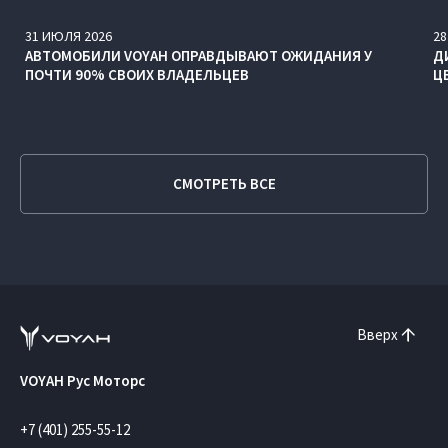
31
ИЮЛЯ
2026
28
АВТОМОБИЛИ VOYAH ОПРАВДЫВАЮТ ОЖИДАНИЯ У
Д
ПОЧТИ 90% СВОИХ ВЛАДЕЛЬЦЕВ
Ц
СМОТРЕТЬ ВСЕ
Вверх
VOYAH Рус Моторс
+7 (401) 255-55-12