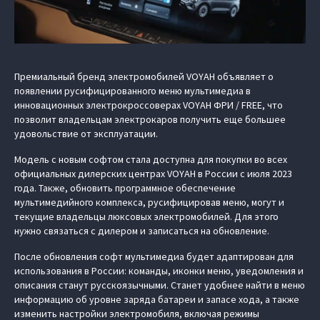
Премиальный бренд электромобилей VOYAH объявляет о
появлении русифицированного меню мультимедиа в
инновационных электрокроссоверах VOYAH ФРИ / FREE, что
позволит владельцам электрокаров получить еще большее
удовольствие от эксплуатации.
Модель с новым софтом стала доступна для покупки во всех
официальных дилерских центрах VOYAH в России с июля 2023
года. Также, обновить программное обеспечение
мультимедийного комплекса, русифицировав меню, могут и
текущие владельцы люксовых электромобилей. Для этого
нужно связаться с дилером и записаться на обновление.
После обновления софт мультимедиа будет адаптирован для
использования в России: команды, иконки меню, уведомления и
описания станут русскоязычными. Станет удобнее найти в меню
информацию об уровне заряда батареи и запасе хода, а также
изменить настройки электромобиля, включая режимы