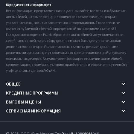
Юридическая информация
Вся информация, представленная на данном сайте, включая изображения
автомобилей, их комплектации, технические характеристики, опции и
указанные цены, носит исключительно информационный характер и не
является публичной офертой, определяемой положениями статьи 437
Гражданского кодекса РФ. Изображения автомобилей могут отличаться от
серийных моделей, часть оборудования может быть доступна только как
дополнительная опция. Указанные цены являются рекомендованными
розничными ценами и могут отличаться от фактических цен, действующих у
официальных дилеров. Актуальную информацию о наличии автомобилей,
комплектациях, стоимости, условиях приобретения и оформления уточняйте
у официальных дилеров VOYAH.
ОБЩЕЕ
КРЕДИТНЫЕ ПРОГРАММЫ
ВЫГОДЫ И ЦЕНЫ
СЕРВИСНАЯ ИНФОРМАЦИЯ
© 2026, ООО «Рус Моторс Трейд» ИНН 3906966046