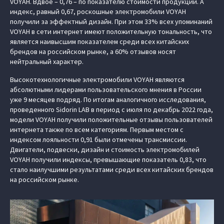
VOYAH. Вдвое – 0,76 – по показателю стоимости продукции. А
индекс, равный 0,67, роскошные электромобили VOYAH
получили за эффектный дизайн. При этом 33% всех упоминаний
VOYAH в сети интернет имеют положительную тональность, что
является наивысшим показателем среди всех китайских
брендов на российском рынке, а 60% отзывов носят
нейтральный характер.
Высокотехнологичные электромобили VOYAH являются
абсолютными лидерами пользовательского мнения в России
уже 9 месяцев подряд. По итогам аналогичного исследования,
проведенного Sidorin LAB в период с июля по декабрь 2022 года,
модели VOYAH получили положительные отзывы пользователей
интернета также по всем категориям. Первым местом с
индексом лояльности 0,91 были отмечены трансмиссии.
Двигатели, подвески, дизайн и стоимость электромобилей
VOYAH получили индексы, превышающие показатель 0,83, что
стало наилучшими результатами среди всех китайских брендов
на российском рынке.