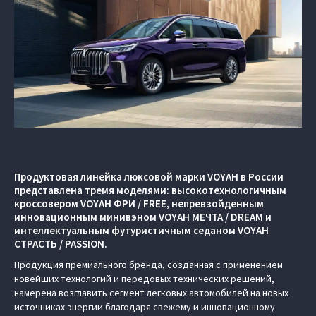
Продуктовая линейка люксовой марки VOYAH в России
представлена тремя моделями: высокотехнологичным
кроссовером VOYAH ФРИ / FREE, непревзойденным
инновационным минивэном VOYAH МЕЧТА / DREAM и
интеллектуальным футуристичным седаном VOYAH
СТРАСТЬ / PASSION.
Продукция премиального бренда, созданная с применением
новейших технологий и передовых технических решений,
намерена возглавить сегмент легковых автомобилей на новых
источниках энергии благодаря свежему и инновационному