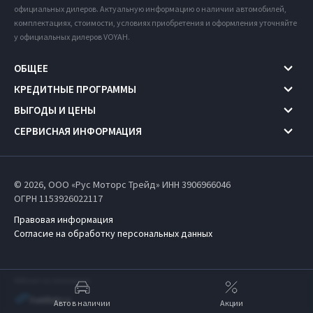
официальных дилеров. Актуальную информацию о наличии автомобилей,
комплектациях, стоимости, условиях приобретения и оформления уточняйте
у официальных дилеров VOYAH.
ОБЩЕЕ
КРЕДИТНЫЕ ПРОГРАММЫ
ВЫГОДЫ И ЦЕНЫ
СЕРВИСНАЯ ИНФОРМАЦИЯ
© 2026, ООО «Рус Моторс Трейд» ИНН 3906966046
ОГРН 1153926022117
Правовая информация
Согласие на обработку персональных данных
Работает на технологиях
Авто в наличии
Акции