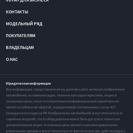
КОНТАКТЫ
МОДЕЛЬНЫЙ РЯД
ПОКУПАТЕЛЯМ
ВЛАДЕЛЬЦАМ
О НАС
Юридическая информация
Вся информация, представленная на данном сайте, включая изображения
автомобилей, их комплектации, технические характеристики, опции и
указанные цены, носит исключительно информационный характер и не
является публичной офертой, определяемой положениями статьи 437
Гражданского кодекса РФ. Изображения автомобилей могут отличаться от
серийных моделей, часть оборудования может быть доступна только как
дополнительная опция. Указанные цены являются рекомендованными
розничными ценами и могут отличаться от фактических цен, действующих у