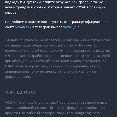
подходу к индустрии, защите окружающей среде, а также
новым трендам и уровню, которые задает VOYAH в премиум-
классе.
Подробнее о модели можно узнать на странице официального
сайта
voyah.ru
и в телеграм-канале
voyah_rus
.
1
Индекс лояльности ИЛ является универсальным инструментом
интерпретации общественного настроения. Множество
возможных значений индекса лежит в интервале от - 1 до 1, где
ИЛ=-1 означает крайнюю степень нелояльности пользователей
при обсуждении в Сети объекта мониторинга, в то время как
ИЛ=1 символизирует безупречный репутационный образ,
лишенный или почти не имеющий негативных аспектов
формирования.
О БРЕНДЕ VOYAH
VOYAH – это новый премиальный бренд высокотехнологичных
электромобилей, созданный в 2018 с фокусом на глобальные
продажи. Китайский автопроизводитель DongFeng Motor