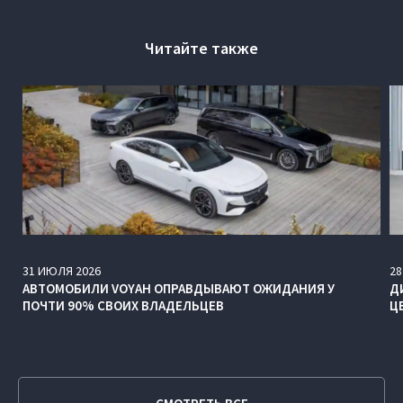
Читайте также
31
ИЮЛЯ
2026
28
АВТОМОБИЛИ VOYAH ОПРАВДЫВАЮТ ОЖИДАНИЯ У
Д
ПОЧТИ 90% СВОИХ ВЛАДЕЛЬЦЕВ
Ц