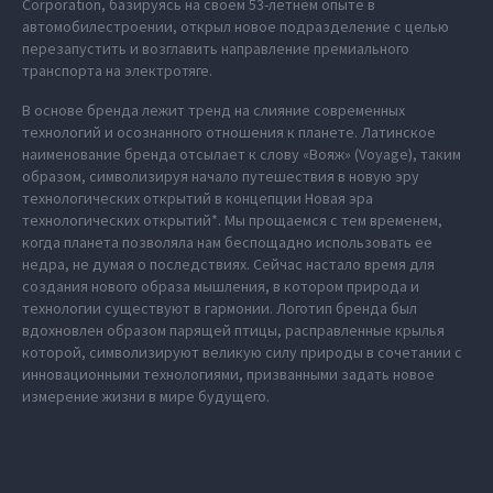
Corporation, базируясь на своем 53-летнем опыте в
автомобилестроении, открыл новое подразделение с целью
перезапустить и возглавить направление премиального
транспорта на электротяге.
В основе бренда лежит тренд на слияние современных
технологий и осознанного отношения к планете. Латинское
наименование бренда отсылает к слову «Вояж» (Voyage), таким
образом, символизируя начало путешествия в новую эру
технологических открытий в концепции Новая эра
технологических открытий*. Мы прощаемся с тем временем,
когда планета позволяла нам беспощадно использовать ее
недра, не думая о последствиях. Сейчас настало время для
создания нового образа мышления, в котором природа и
технологии существуют в гармонии. Логотип бренда был
вдохновлен образом парящей птицы, расправленные крылья
которой, символизируют великую силу природы в сочетании с
инновационными технологиями, призванными задать новое
измерение жизни в мире будущего.