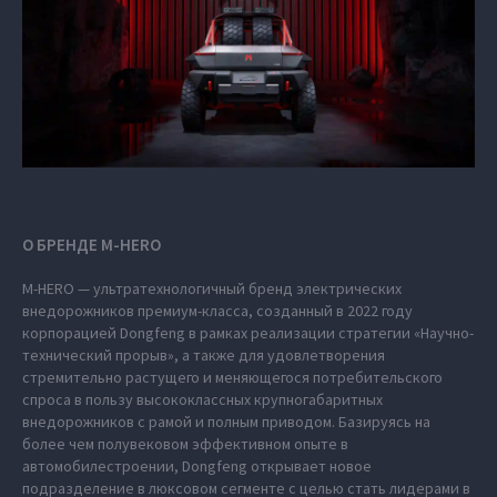
О БРЕНДЕ M‑HERO
M‑HERO — ультратехнологичный бренд электрических
внедорожников премиум-класса, созданный в 2022 году
корпорацией Dongfeng в рамках реализации стратегии «Научно-
технический прорыв», а также для удовлетворения
стремительно растущего и меняющегося потребительского
спроса в пользу высококлассных крупногабаритных
внедорожников с рамой и полным приводом. Базируясь на
более чем полувековом эффективном опыте в
автомобилестроении, Dongfeng открывает новое
подразделение в люксовом сегменте с целью стать лидерами в