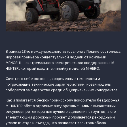
В рамках 18-го международного автосалона в Пекине состоялась
мировая премьера концептуальной модели от компании
MENGSHI — экстремального электрического внедорожника M-
HUNTER, который входит в линейку моделей M‑HERO.
Сочетая в себе роскошь, современные технологии и
потрясающие технические характеристики, новая модель
поборется за лидерство среди общепризнанных конкурентов.
Как и полагается бескомпромиссному покорителю бездорожья,
M-HUNTER обут в огромные внедорожные шины с выраженным
рисунком протектора для лучшего сцепления с грунтом, а его
впечатляющий дорожный просвет дополняется рекордными
углами въезда и съезда, что позволяет электромобилю