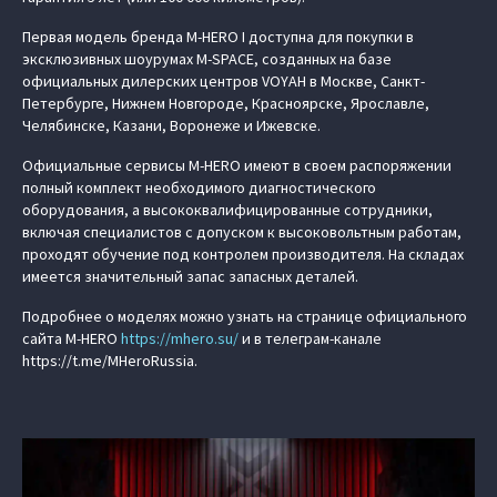
Первая модель бренда M‑HERO I доступна для покупки в
эксклюзивных шоурумах M-SPACE, созданных на базе
официальных дилерских центров VOYAH в Москве, Санкт-
Петербурге, Нижнем Новгороде, Красноярске, Ярославле,
Челябинске, Казани, Воронеже и Ижевске.
Официальные сервисы M‑HERO имеют в своем распоряжении
полный комплект необходимого диагностического
оборудования, а высококвалифицированные сотрудники,
включая специалистов с допуском к высоковольтным работам,
проходят обучение под контролем производителя. На складах
имеется значительный запас запасных деталей.
Подробнее о моделях можно узнать на странице официального
сайта M‑HERO
https://mhero.su/
и в телеграм-канале
https://t.me/MHeroRussia.