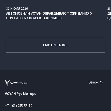
31
ИЮЛЯ
2026
28
АВТОМОБИЛИ VOYAH ОПРАВДЫВАЮТ ОЖИДАНИЯ У
Д
ПОЧТИ 90% СВОИХ ВЛАДЕЛЬЦЕВ
Ц
СМОТРЕТЬ ВСЕ
Вверх
VOYAH Рус Моторс
+7 (401) 255-55-12