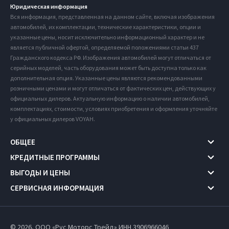
Юридическая информация
Вся информация, представленная на данном сайте, включая изображения
автомобилей, их комплектации, технические характеристики, опции и
указанные цены, носит исключительно информационный характер и не
является публичной офертой, определяемой положениями статьи 437
Гражданского кодекса РФ. Изображения автомобилей могут отличаться от
серийных моделей, часть оборудования может быть доступна только как
дополнительная опция. Указанные цены являются рекомендованными
розничными ценами и могут отличаться от фактических цен, действующих у
официальных дилеров. Актуальную информацию о наличии автомобилей,
комплектациях, стоимости, условиях приобретения и оформления уточняйте
у официальных дилеров VOYAH.
ОБЩЕЕ
КРЕДИТНЫЕ ПРОГРАММЫ
ВЫГОДЫ И ЦЕНЫ
СЕРВИСНАЯ ИНФОРМАЦИЯ
© 2026, ООО «Рус Моторс Трейд» ИНН 3906966046