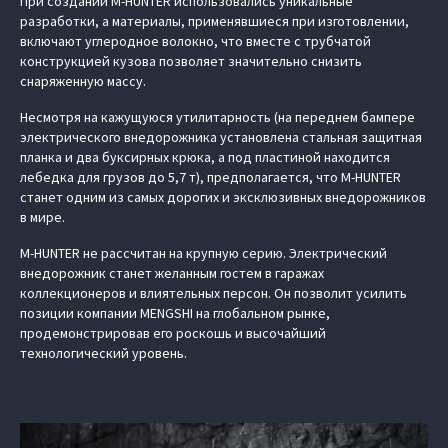
При создании M-HUNTER использовались уникальные
разработки, а материалы, применявшиеся при изготовлении,
включают углеродное волокно, что вместе с трубчатой
конструкцией кузова позволяет значительно снизить
снаряженную массу.
Несмотря на кажущуюся утилитарность (на переднем бампере
электрического внедорожника установлена стальная защитная
планка и два буксирных крюка, а под пластиной находится
лебедка для грузов до 5,7 т), предполагается, что M-HUNTER
станет одним из самых дорогих и эксклюзивных внедорожников
в мире.
M-HUNTER не рассчитан на крупную серию. Электрический
внедорожник станет желанным гостем в гаражах
коллекционеров и влиятельных персон. Он позволит усилить
позиции компании MENGSHI на глобальном рынке,
продемонстрировав его роскошь и высочайший
технологический уровень.