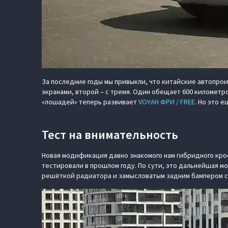
За последние годы мы привыкли, что китайские автопро
экранами, второй – с тремя. Один обещает 600 километро
«лошадей» теперь развивает
VOYAH ФРИ / FREE
. Но это е
Тест на внимательность
Новая модификация давно знакомого нам гибридного кр
тестировали в прошлом году. По сути, это дальнейшая м
решёткой радиатора и замысловатым задним бампером 