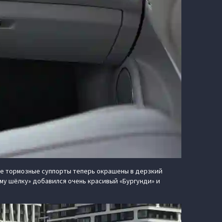
ние тормозные суппорты теперь окрашены в дерзкий
ому шёлку» добавился очень красивый «Бургунди» и