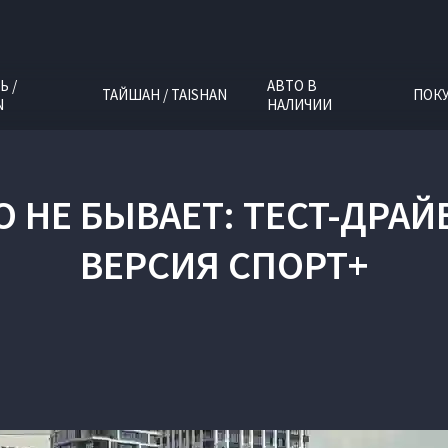
Ь /
АВТО В
ТАЙШАН / TAISHAN
ПОК
N
НАЛИЧИИ
НЕ БЫВАЕТ: ТЕСТ-ДРАЙВ 
ВЕРСИЯ СПОРТ+