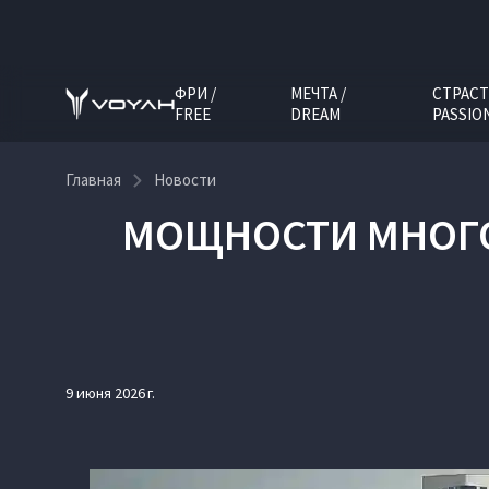
ФРИ /
МЕЧТА /
СТРАСТ
FREE
DREAM
PASSIO
Главная
Новости
МОЩНОСТИ МНОГО 
9 июня 2026 г.