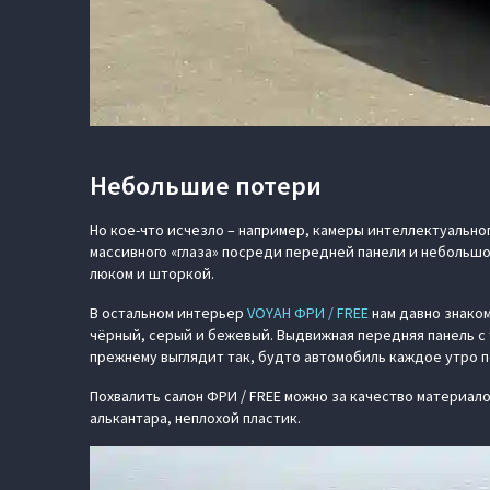
Небольшие потери
Но кое-что исчезло – например, камеры интеллектуально
массивного «глаза» посреди передней панели и небольш
люком и шторкой.
В остальном интерьер
VOYAH ФРИ / FREE
нам давно знаком
чёрный, серый и бежевый. Выдвижная передняя панель с 
прежнему выглядит так, будто автомобиль каждое утро
Похвалить салон ФРИ / FREE можно за качество материало
алькантара, неплохой пластик.