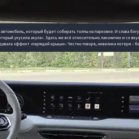
 автомобиль, который будет собирать толпы на парковке. И слава бог
торый укусила акула». Здесь же всё относительно лаконично и со вку
здавала эффект «парящей крыши». Честно говоря, невелика потеря – 