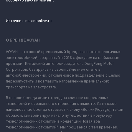
Источник: maximonline.ru
О БРЕНДЕ VOYAH
VOYAH – это новый премиальный бренд высокотехнологичных
электромобилей, созданный в 2018 с фокусом на глобальные
продажи. Китайский автопроизводитель DongFeng Motor
Corporation, базируясь на своем 53-летнем опыте в
автомобилестроении, открыл новое подразделение с целью
перезапустить и возглавить направление премиального
транспорта на электротяге.
В основе бренда лежит тренд на слияние современных
технологий и осознанного отношения к планете. Латинское
наименование бренда отсылает к слову «Вояж» (Voyage), таким
образом, символизируя начало путешествия в новую эру
технологических открытий в концепции Новая эра
технологических открытий*. Мы прощаемся с тем временем,