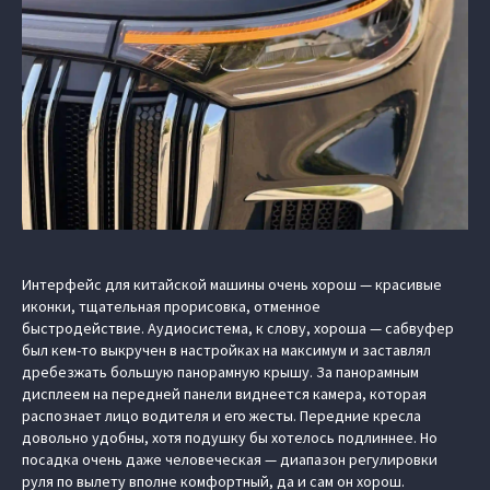
Интерфейс для китайской машины очень хорош — красивые
иконки, тщательная прорисовка, отменное
быстродействие. Аудиосистема, к слову, хороша — сабвуфер
был кем-то выкручен в настройках на максимум и заставлял
дребезжать большую панорамную крышу. За панорамным
дисплеем на передней панели виднеется камера, которая
распознает лицо водителя и его жесты. Передние кресла
довольно удобны, хотя подушку бы хотелось подлиннее. Но
посадка очень даже человеческая — диапазон регулировки
руля по вылету вполне комфортный, да и сам он хорош.