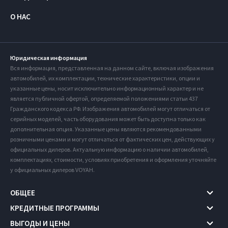
О НАС
Юридическая информация
Вся информация, представленная на данном сайте, включая изображения
автомобилей, их комплектации, технические характеристики, опции и
указанные цены, носит исключительно информационный характер и не
является публичной офертой, определяемой положениями статьи 437
Гражданского кодекса РФ. Изображения автомобилей могут отличаться от
серийных моделей, часть оборудования может быть доступна только как
дополнительная опция. Указанные цены являются рекомендованными
розничными ценами и могут отличаться от фактических цен, действующих у
официальных дилеров. Актуальную информацию о наличии автомобилей,
комплектациях, стоимости, условиях приобретения и оформления уточняйте
у официальных дилеров VOYAH.
ОБЩЕЕ
КРЕДИТНЫЕ ПРОГРАММЫ
ВЫГОДЫ И ЦЕНЫ