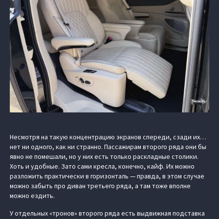
Несмотря на такую концентрацию экранов спереди, сзади их…
нет ни одного, как ни странно. Пассажирам второго ряда они бы
явно не помешали, но у них есть только раскладные столики.
Хоть и удобные. Зато сами кресла, конечно, кайф. Их можно
разложить практически в горизонталь — правда, в этом случае
можно забыть про диван третьего ряда, а там тоже вполне
можно ездить.
У отдельных «тронов» второго ряда есть выдвижная подставка