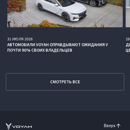
31
ИЮЛЯ
2026
28
АВТОМОБИЛИ VOYAH ОПРАВДЫВАЮТ ОЖИДАНИЯ У
Д
ПОЧТИ 90% СВОИХ ВЛАДЕЛЬЦЕВ
Ц
СМОТРЕТЬ ВСЕ
Вверх