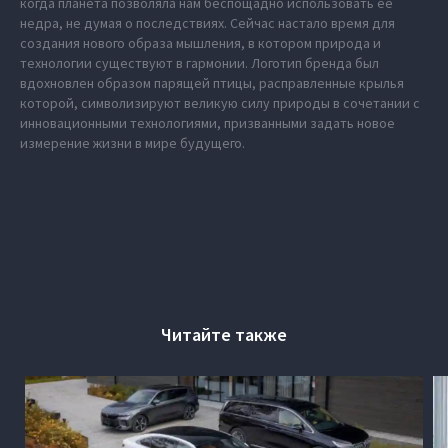
когда планета позволяла нам беспощадно использовать ее
недра, не думая о последствиях. Сейчас настало время для
создания нового образа мышления, в котором природа и
технологии существуют в гармонии. Логотип бренда был
вдохновлен образом парящей птицы, расправленные крылья
которой, символизируют великую силу природы в сочетании с
инновационными технологиями, призванными задать новое
измерение жизни в мире будущего.
Читайте также