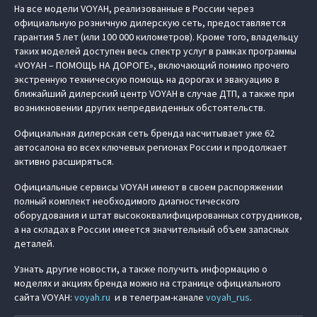
На все модели VOYAH, реализованные в России через
официальную розничную дилерскую сеть, предоставляется
гарантия 5 лет (или 100 000 километров). Кроме того, владельцу
таких моделей доступен весь спектр услуг в рамках программы
«VOYAH – ПОМОЩЬ НА ДОРОГЕ», включающий помимо прочего
экстренную техническую помощь на дорогах и эвакуацию в
ближайший дилерский центр VOYAH в случае ДТП, а также при
возникновении других непредвиденных обстоятельств.
Официальная дилерская сеть бренда насчитывает уже 62
автосалона во всех ключевых регионах России и продолжает
активно расширяться.
Официальные сервисы VOYAH имеют в своем распоряжении
полный комплект необходимого диагностического
оборудования и штат высококвалифицированных сотрудников,
а на складах в России имеется значительный объем запасных
деталей.
Узнать другие новости, а также получить информацию о
моделях и акциях бренда можно на странице официального
сайта VOYAH:
voyah.ru
и в телеграм-канале
voyah_rus
.