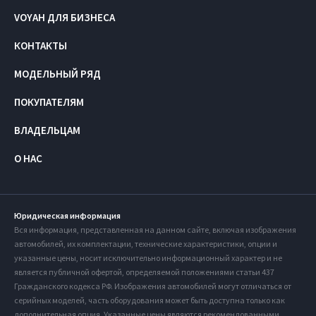
VOYAH ДЛЯ БИЗНЕСА
КОНТАКТЫ
МОДЕЛЬНЫЙ РЯД
ПОКУПАТЕЛЯМ
ВЛАДЕЛЬЦАМ
О НАС
Юридическая информация
Вся информация, представленная на данном сайте, включая изображения
автомобилей, их комплектации, технические характеристики, опции и
указанные цены, носит исключительно информационный характер и не
является публичной офертой, определяемой положениями статьи 437
Гражданского кодекса РФ. Изображения автомобилей могут отличаться от
серийных моделей, часть оборудования может быть доступна только как
дополнительная опция. Указанные цены являются рекомендованными