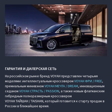
ГАРАНТИЯ И ДИЛЕРСКАЯ СЕТЬ
На российском рынке бренд VOYAH представлен четырьмя
моделями: интеллектуальным кроссовером
VOYAH ФРИ / FREE
,
премиальным минивэном
VOYAH МЕЧТА / DREAM
, инновационным
седаном
VOYAH СТРАСТЬ / PASSION
, а также новым флагманским
гибридным полноразмерным кроссовером
VOYAH ТАЙШАН / TAISHAN, который готовится к старту продаж в
России в ближайшее время.