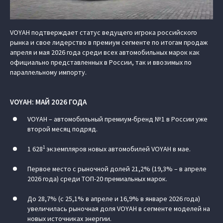
VOYAH подтверждает статус ведущего игрока российского
рынка и свое лидерство в премиум сегменте по итогам продаж
апреля и мая 2026 года среди всех автомобильных марок как
официально представленных в России, так и ввозимых по
параллельному импорту.
VOYAH: МАЙ 2026 ГОДА
VOYAH – автомобильный премиум-бренд №1 в России уже
второй месяц подряд.
1
1 628
экземпляров новых автомобилей VOYAH в мае.
Первое место с рыночной долей 21,2% (19,3% – в апреле
2026 года) среди ТОП-20 премиальных марок.
До 28,7% (с 25,1% в апреле и 16,9% в январе 2026 года)
увеличилась рыночная доля VOYAH в сегменте моделей на
новых источниках энергии.