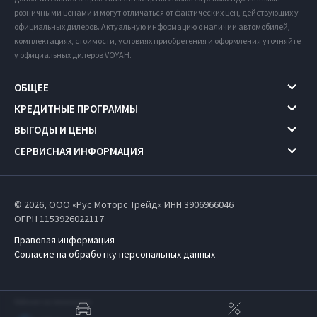
розничными ценами и могут отличаться от фактических цен, действующих у
официальных дилеров. Актуальную информацию о наличии автомобилей,
комплектациях, стоимости, условиях приобретения и оформления уточняйте
у официальных дилеров VOYAH.
ОБЩЕЕ
КРЕДИТНЫЕ ПРОГРАММЫ
ВЫГОДЫ И ЦЕНЫ
СЕРВИСНАЯ ИНФОРМАЦИЯ
© 2026, ООО «Рус Моторс Трейд» ИНН 3906966046
ОГРН 1153926022117
Правовая информация
Согласие на обработку персональных данных
Работает на технологиях