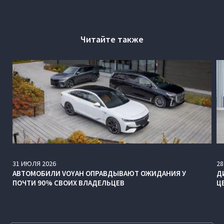
Читайте также
31
ИЮЛЯ
2026
28
АВТОМОБИЛИ VOYAH ОПРАВДЫВАЮТ ОЖИДАНИЯ У
Д
ПОЧТИ 90% СВОИХ ВЛАДЕЛЬЦЕВ
Ц