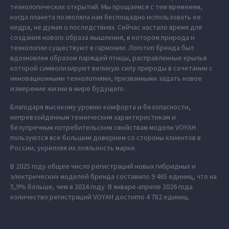
технологических открытий. Мы прощаемся с тем временем,
когда планета позволяла нам беспощадно использовать ее
недра, не думая о последствиях. Сейчас настало время для
создания нового образа мышления, в котором природа и
технологии существуют в гармонии. Логотип бренда был
вдохновлен образом парящей птицы, расправленные крылья
которой символизируют великую силу природы в сочетании с
инновационными технологиями, призванными задать новое
измерение жизни в мире будущего.
Благодаря высокому уровню комфорта и безопасности,
непревзойденным техническим характеристикам и
безупречным потребительским свойствам модели VOYAH
пользуются все большим доверием со стороны клиентов в
России, укрепляя их лояльность марке.
В 2025 году общее число регистраций новых гибридных и
электрических моделей бренда составило 9 465 единиц, что на
5,9% больше, чем в 2024 году. В январе-апреле 2026 года
количество регистраций VOYAH достигло 4 782 единиц.