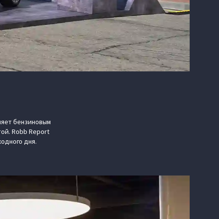
вляет бензиновым
ой. Robb Report
одного дня.