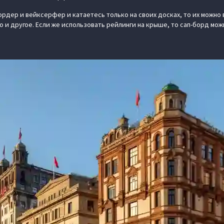
рдер и вейксерфер и катаетесь только на своих досках, то их можно 
то и другое. Если же использовать рейлинги на крыше, то сап-борд мож