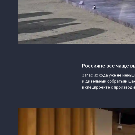
Россияне все чаще 
Запас их хода уже не меньш
и дизельным собратьям шан
в спецпроекте с производи