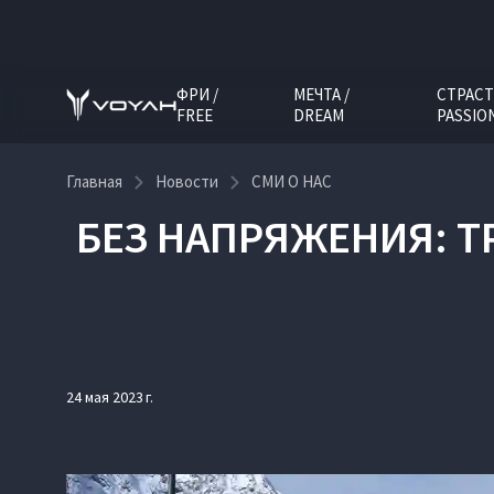
ФРИ /
МЕЧТА /
СТРАСТ
FREE
DREAM
PASSIO
Главная
Новости
СМИ О НАС
БЕЗ НАПРЯЖЕНИЯ: 
24 мая 2023 г.