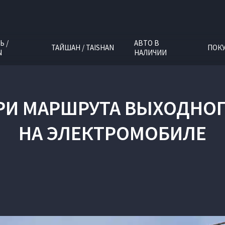
Ь /
АВТО В
ТАЙШАН / TAISHAN
ПОК
N
НАЛИЧИИ
ТРИ МАРШРУТА ВЫХОДНОГ
НА ЭЛЕКТРОМОБИЛЕ