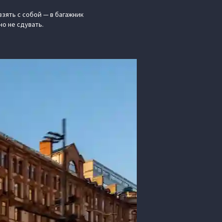
взять с собой — в багажник
но не сдувать.