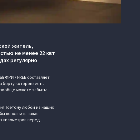
ской житель,
стью не менее 22 квт
одах регулярно
ah ФРИ / FREE составляет
а борту которого есть
й вообще можете забыть:
и! Поэтому любой из наших
бы пополнить запас
ов километров перед