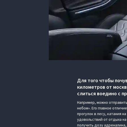
Для того чтобы почу
километров от москв
слиться воедино с п
Например, можно отправить
небом». Его главное отлич
прогулок в лесу, катания 
удовольствий от отдыха на 
получить дозу адреналина,