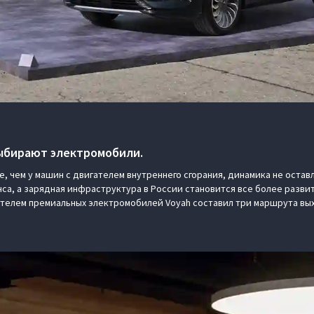
выбирают электромобили.
е, чем у машин с двигателем внутреннего сгорания, динамика не оста
са, а зарядная инфраструктура в России становится все более развит
телем премиальных электромобилей Voyah составил три маршрута вых