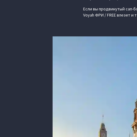
Если вы продвинутый сап-бо
Voyah ФРИ / FREE влезет и 