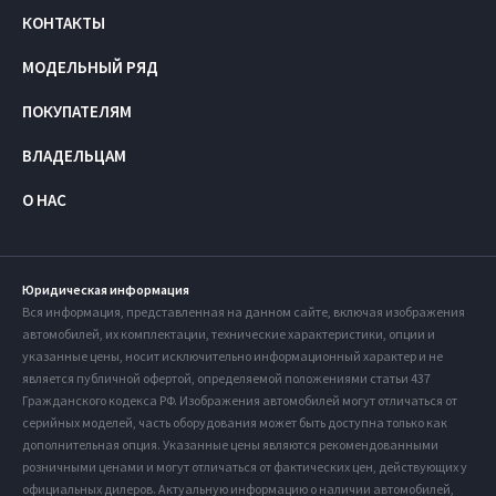
КОНТАКТЫ
МОДЕЛЬНЫЙ РЯД
ПОКУПАТЕЛЯМ
ВЛАДЕЛЬЦАМ
О НАС
Юридическая информация
Вся информация, представленная на данном сайте, включая изображения
автомобилей, их комплектации, технические характеристики, опции и
указанные цены, носит исключительно информационный характер и не
является публичной офертой, определяемой положениями статьи 437
Гражданского кодекса РФ. Изображения автомобилей могут отличаться от
серийных моделей, часть оборудования может быть доступна только как
дополнительная опция. Указанные цены являются рекомендованными
розничными ценами и могут отличаться от фактических цен, действующих у
официальных дилеров. Актуальную информацию о наличии автомобилей,