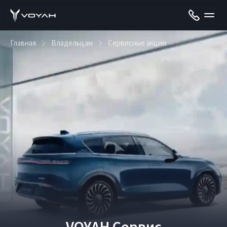
Главная
Владельцам
Сервисные акции
VOYAH Сервис